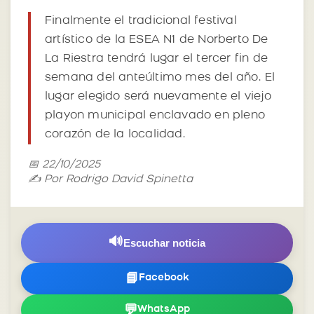
Finalmente el tradicional festival
artístico de la ESEA N1 de Norberto De
La Riestra tendrá lugar el tercer fin de
semana del anteúltimo mes del año. El
lugar elegido será nuevamente el viejo
playon municipal enclavado en pleno
corazón de la localidad.
📅 22/10/2025
✍️ Por Rodrigo David Spinetta
🔊
Escuchar noticia
📘
Facebook
💬
WhatsApp