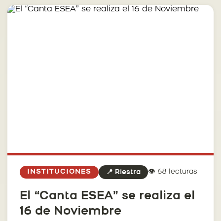
👁️ 68 lecturas
INSTITUCIONES
📍 Riestra
El “Canta ESEA” se realiza el
16 de Noviembre