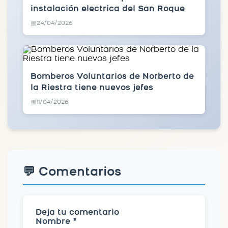
instalación electrica del San Roque
24/04/2026
📅
Bomberos Voluntarios de Norberto de
la Riestra tiene nuevos jefes
11/04/2026
📅
💬 Comentarios
Deja tu comentario
Nombre *