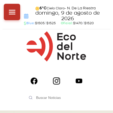
- N. De La Riestra
6°C
Cielo Claro
domingo, 9 de agosto de
2026
Blue:
$1505
/
$1525
Oficial:
$1470
/
$1520