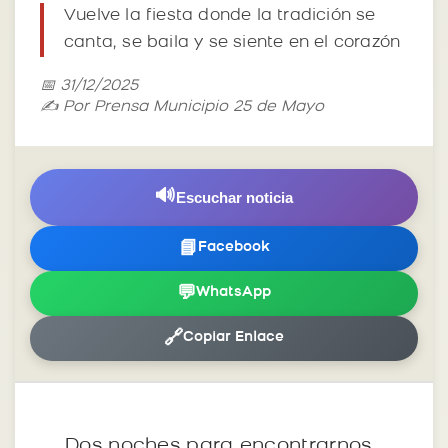
Vuelve la fiesta donde la tradición se
canta, se baila y se siente en el corazón
📅 31/12/2025
✍️ Por Prensa Municipio 25 de Mayo
🔊
Escuchar noticia
📘
Facebook
💬
WhatsApp
🔗
Copiar Enlace
Dos noches para encontrarnos