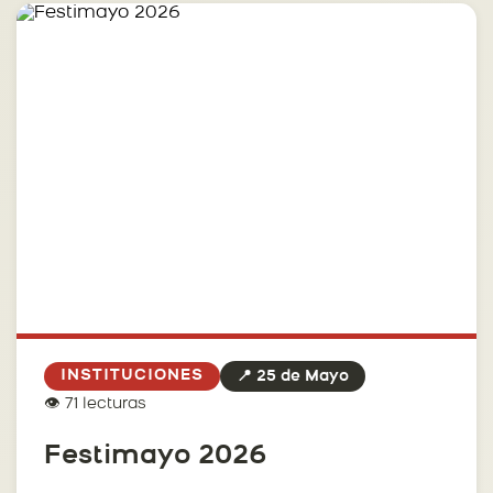
INSTITUCIONES
📍 25 de Mayo
👁️ 71 lecturas
Festimayo 2026