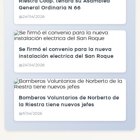
Riestra Coop. tendrá su Asamblea
General Ordinaria N 66
24/04/2026
📅
Se firmó el convenio para la nueva
instalación electrica del San Roque
24/04/2026
📅
Bomberos Voluntarios de Norberto de
la Riestra tiene nuevos jefes
11/04/2026
📅