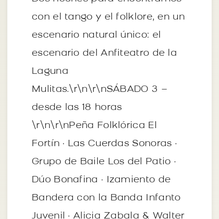
con el tango y el folklore, en un
escenario natural único: el
escenario del Anfiteatro de la
Laguna
Mulitas.\r\n\r\nSÁBADO 3 –
desde las 18 horas
\r\n\r\nPeña Folklórica El
Fortín · Las Cuerdas Sonoras ·
Grupo de Baile Los del Patio ·
Dúo Bonafina · Izamiento de
Bandera con la Banda Infanto
Juvenil · Alicia Zabala & Walter