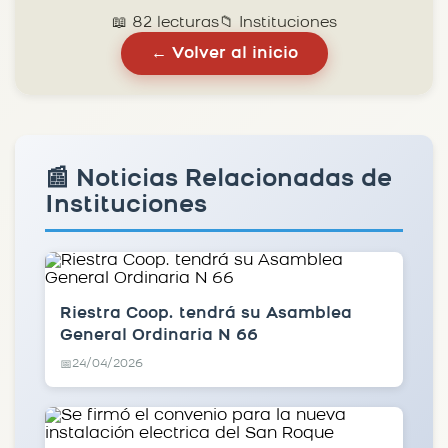
📖 82 lecturas
📁 Instituciones
← Volver al inicio
📰 Noticias Relacionadas de
Instituciones
Riestra Coop. tendrá su Asamblea
General Ordinaria N 66
24/04/2026
📅