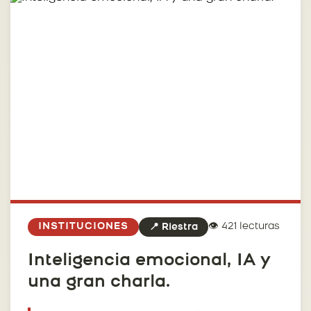
👁️ 421 lecturas
INSTITUCIONES
📍 Riestra
Inteligencia emocional, IA y
una gran charla.