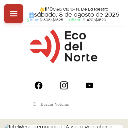
- N. De La Riestra
11°C
Cielo Claro
sábado, 8 de agosto de 2026
Blue:
$1505
/
$1525
Oficial:
$1470
/
$1520