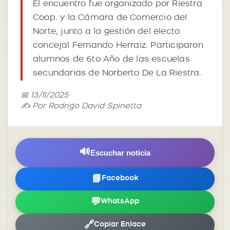
El encuentro fue organizado por Riestra
Coop. y la Cámara de Comercio del
Norte, junto a la gestión del electo
concejal Fernando Herraiz. Participaron
alumnos de 6to Año de las escuelas
secundarias de Norberto De La Riestra.
📅 13/11/2025
✍️ Por Rodrigo David Spinetta
🔊
Escuchar noticia
📘
Facebook
💬
WhatsApp
🔗
Copiar Enlace