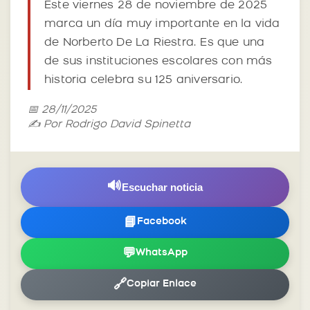
Este viernes 28 de noviembre de 2025
marca un día muy importante en la vida
de Norberto De La Riestra. Es que una
de sus instituciones escolares con más
historia celebra su 125 aniversario.
📅 28/11/2025
✍️ Por Rodrigo David Spinetta
🔊
Escuchar noticia
📘
Facebook
💬
WhatsApp
🔗
Copiar Enlace