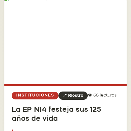
👁️ 66 lecturas
INSTITUCIONES
📍 Riestra
La EP N14 festeja sus 125
años de vida