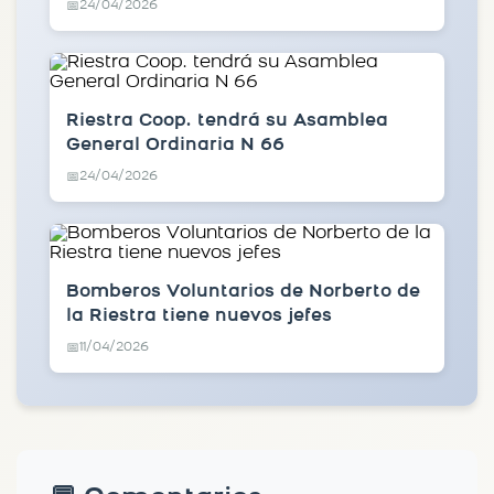
24/04/2026
📅
Riestra Coop. tendrá su Asamblea
General Ordinaria N 66
24/04/2026
📅
Bomberos Voluntarios de Norberto de
la Riestra tiene nuevos jefes
11/04/2026
📅