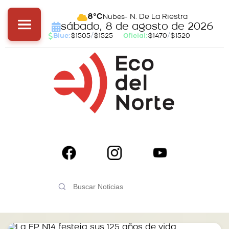
- N. De La Riestra
8°C
Nubes
sábado, 8 de agosto de 2026
Blue:
$1505
/
$1525
Oficial:
$1470
/
$1520