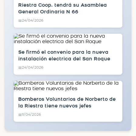
Riestra Coop. tendrá su Asamblea
General Ordinaria N 66
24/04/2026
📅
Se firmó el convenio para la nueva
instalación electrica del San Roque
24/04/2026
📅
Bomberos Voluntarios de Norberto de
la Riestra tiene nuevos jefes
11/04/2026
📅