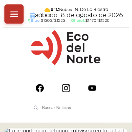
- N. De La Riestra
8°C
Nubes
sábado, 8 de agosto de 2026
Blue:
$1505
/
$1525
Oficial:
$1470
/
$1520