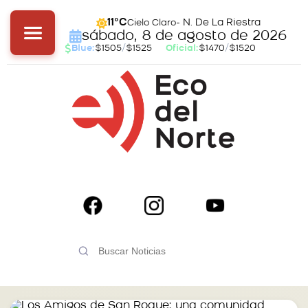
- N. De La Riestra
11°C
Cielo Claro
sábado, 8 de agosto de 2026
Blue:
$1505
/
$1525
Oficial:
$1470
/
$1520