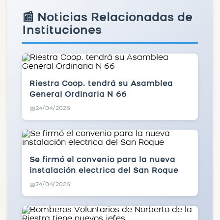
📰 Noticias Relacionadas de
Instituciones
Riestra Coop. tendrá su Asamblea
General Ordinaria N 66
24/04/2026
📅
Se firmó el convenio para la nueva
instalación electrica del San Roque
24/04/2026
📅