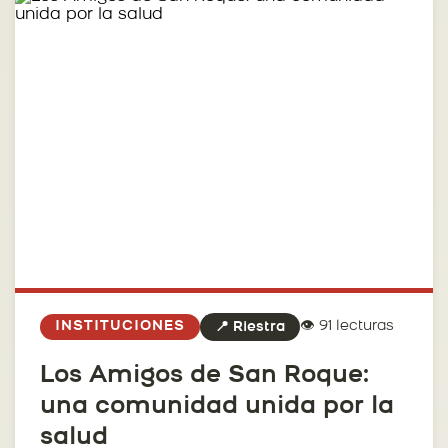
👁️ 91 lecturas
INSTITUCIONES
📍 Riestra
Los Amigos de San Roque:
una comunidad unida por la
salud