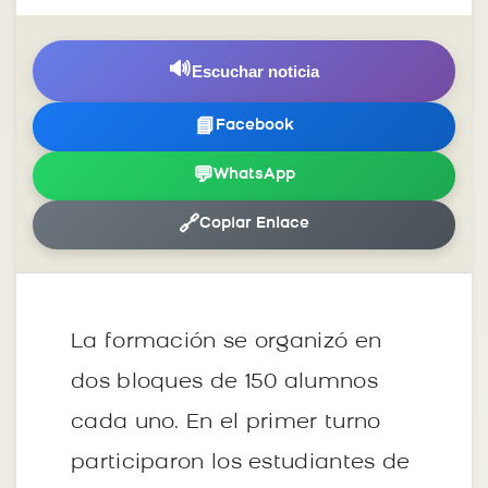
🔊
Escuchar noticia
📘
Facebook
💬
WhatsApp
🔗
Copiar Enlace
La formación se organizó en
dos bloques de 150 alumnos
cada uno. En el primer turno
participaron los estudiantes de