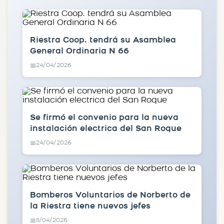
Riestra Coop. tendrá su Asamblea
General Ordinaria N 66
24/04/2026
📅
Se firmó el convenio para la nueva
instalación electrica del San Roque
24/04/2026
📅
Bomberos Voluntarios de Norberto de
la Riestra tiene nuevos jefes
11/04/2026
📅