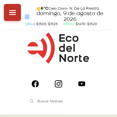
- N. De La Riestra
6°C
Cielo Claro
domingo, 9 de agosto de
2026
Blue:
$1505
/
$1525
Oficial:
$1470
/
$1520