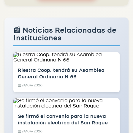
📰 Noticias Relacionadas de
Instituciones
Riestra Coop. tendrá su Asamblea
General Ordinaria N 66
24/04/2026
📅
Se firmó el convenio para la nueva
instalación electrica del San Roque
24/04/2026
📅