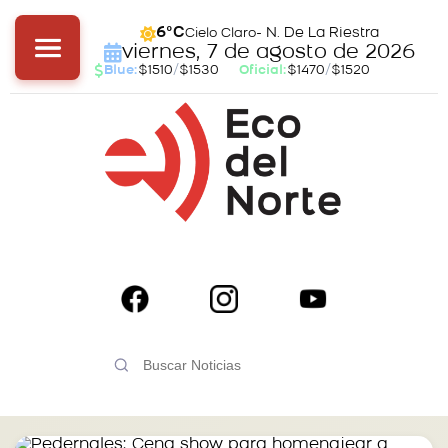
- N. De La Riestra
6°C
Cielo Claro
viernes, 7 de agosto de 2026
Blue:
$1510
/
$1530
Oficial:
$1470
/
$1520