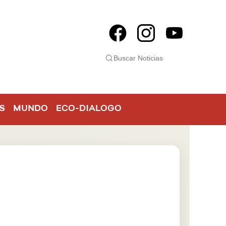
S
MUNDO
ECO-DIALOGO