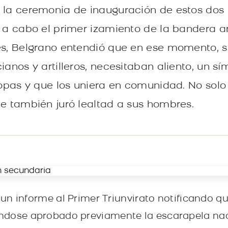
n la ceremonia de inauguración de estos dos
ó a cabo el primer izamiento de la bandera a
es, Belgrano entendió que en ese momento, s
ianos y artilleros, necesitaban aliento, un s
tropas y que los uniera en comunidad. No solo
ue también juró lealtad a sus hombres.
ó un informe al Primer Triunvirato notificando qu
ndose aprobado previamente la escarapela nac