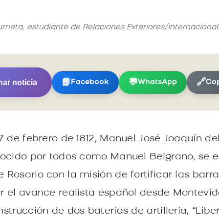
.
urrieta, estudiante de Relaciones Exteriores/Internaciona
ar noticia
📘
💬
🔗
Facebook
WhatsApp
Cop
7 de febrero de 1812, Manuel José Joaquín de
nocido por todos como Manuel Belgrano, se 
Rosario con la misión de fortificar las barr
 el avance realista español desde Montevide
trucción de dos baterías de artillería, “Libe