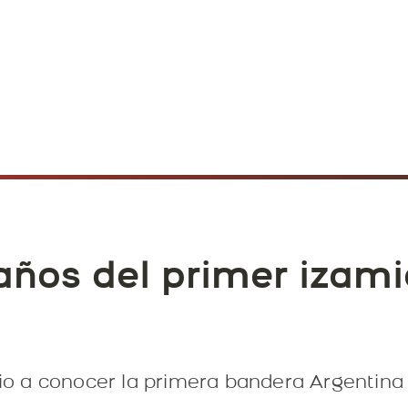
años del primer izami
 dio a conocer la primera bandera Argentin