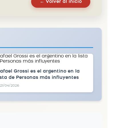
← Volver al inicio
afael Grossi es el argentino en la
ista de Personas más influyentes
21/04/2026