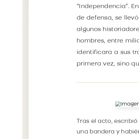
“Independencia”. E
de defensa, se llev
algunos historiador
hombres, entre milic
identificara a sus 
primera vez, sino q
Tras el acto, escribi
una bandera y habié