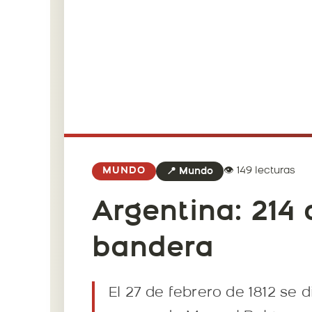
👁️ 149 lecturas
MUNDO
📍 Mundo
Argentina: 214 
bandera
El 27 de febrero de 1812 se