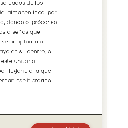
 soldados de los
del almacén local por
o, donde el prócer se
os diseños que
 se adaptaron a
ayo en su centro, o
leste unitario
, llegaría a la que
rdan ese histórico