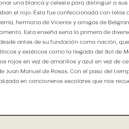
ar una blanca y celeste para distinguir a sus
aban el rojo. Ésta fue confeccionada con telas 
erría, hermana de Vicente y amigos de Belgran
mento. Esta enseña sería la primera de divers
 desde antes de su fundación como nación, que
íticos y estéticos como la llegada del Sol de M
nos rojos en vez de amarillos y azul en vez de ce
de Juan Manuel de Rosas. Con el paso del tiempo
lizada en cancioneros escolares que nos recue