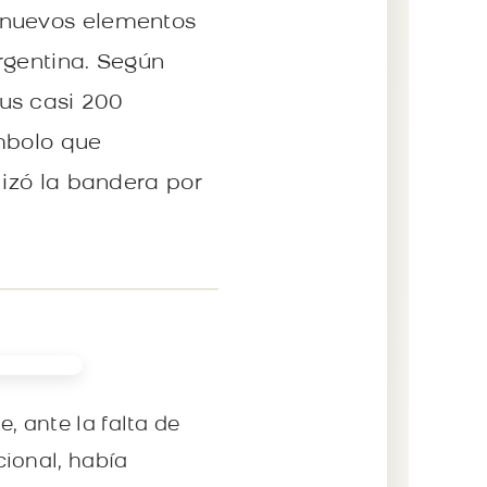
 nuevos elementos
rgentina. Según
us casi 200
ímbolo que
 izó la bandera por
e, ante la falta de
ional, había