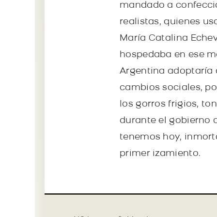
mandado a confeccion
realistas, quienes us
María Catalina Echev
hospedaba en ese mo
Argentina adoptaría
cambios sociales, pol
los gorros frigios, to
durante el gobierno 
tenemos hoy, inmorta
primer izamiento.