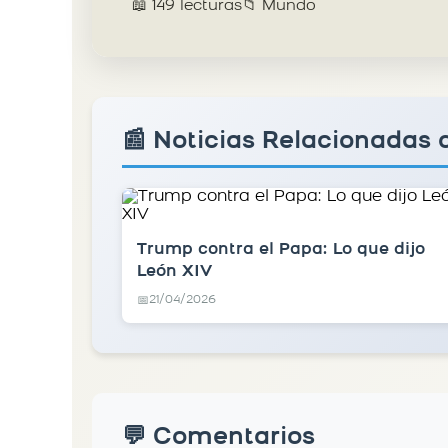
📖 149 lecturas
📁 Mundo
📰 Noticias Relacionadas
Trump contra el Papa: Lo que dijo
León XIV
21/04/2026
📅
💬 Comentarios