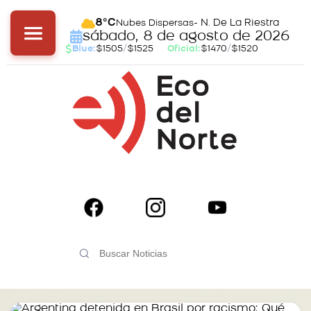
- N. De La Riestra
8°C
Nubes Dispersas
sábado, 8 de agosto de 2026
Blue:
$1505
/
$1525
Oficial:
$1470
/
$1520