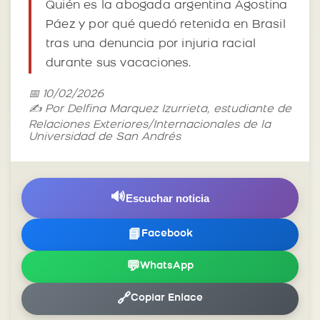
Quién es la abogada argentina Agostina
Páez y por qué quedó retenida en Brasil
tras una denuncia por injuria racial
durante sus vacaciones.
📅 10/02/2026
✍️ Por Delfina Marquez Izurrieta, estudiante de
Relaciones Exteriores/Internacionales de la
Universidad de San Andrés
🔊
Escuchar noticia
📘
Facebook
💬
WhatsApp
🔗
Copiar Enlace