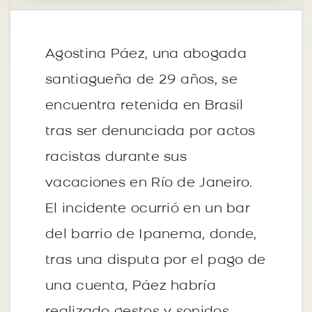
Agostina Páez, una abogada
santiagueña de 29 años, se
encuentra retenida en Brasil
tras ser denunciada por actos
racistas durante sus
vacaciones en Río de Janeiro.
El incidente ocurrió en un bar
del barrio de Ipanema, donde,
tras una disputa por el pago de
una cuenta, Páez habría