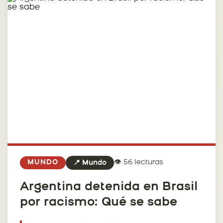
👁️ 56 lecturas
MUNDO
📍 Mundo
Argentina detenida en Brasil
por racismo: Qué se sabe