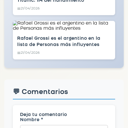
Titanic: 114 del hundimiento
21/04/2026
📅
Rafael Grossi es el argentino en la
lista de Personas más influyentes
21/04/2026
📅
💬 Comentarios
Deja tu comentario
Nombre *