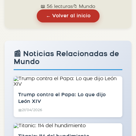
📖 56 lecturas
📁 Mundo
← Volver al inicio
📰 Noticias Relacionadas de
Mundo
Trump contra el Papa: Lo que dijo
León XIV
21/04/2026
📅