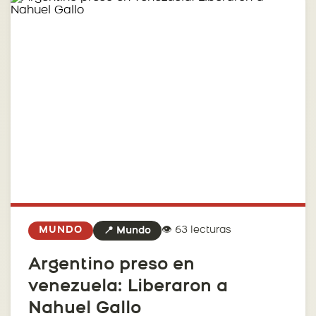
👁️ 63 lecturas
MUNDO
📍 Mundo
Argentino preso en
venezuela: Liberaron a
Nahuel Gallo