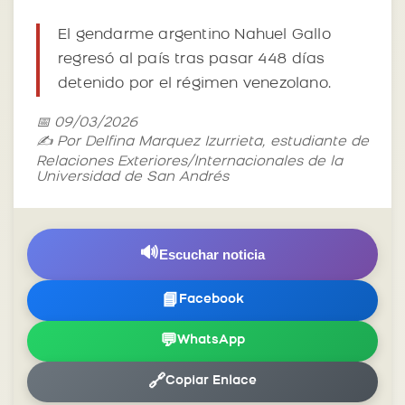
El gendarme argentino Nahuel Gallo
regresó al país tras pasar 448 días
detenido por el régimen venezolano.
📅 09/03/2026
✍️ Por Delfina Marquez Izurrieta, estudiante de
Relaciones Exteriores/Internacionales de la
Universidad de San Andrés
🔊
Escuchar noticia
📘
Facebook
💬
WhatsApp
🔗
Copiar Enlace