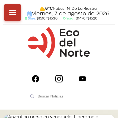
- N. De La Riestra
8°C
Nubes
viernes, 7 de agosto de 2026
Blue:
$1510
/
$1530
Oficial:
$1470
/
$1520