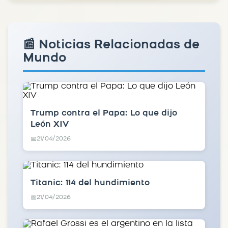
📰 Noticias Relacionadas de
Mundo
Trump contra el Papa: Lo que dijo
León XIV
21/04/2026
📅
Titanic: 114 del hundimiento
21/04/2026
📅