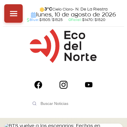
- N. De La Riestra
3°C
Cielo Claro
lunes, 10 de agosto de 2026
Blue:
$1505
/
$1525
Oficial:
$1470
/
$1520