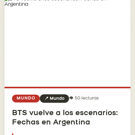
👁️ 50 lecturas
MUNDO
📍 Mundo
BTS vuelve a los escenarios:
Fechas en Argentina