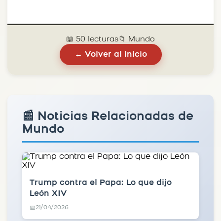
📖 50 lecturas
📁 Mundo
← Volver al inicio
📰 Noticias Relacionadas de
Mundo
Trump contra el Papa: Lo que dijo
León XIV
21/04/2026
📅