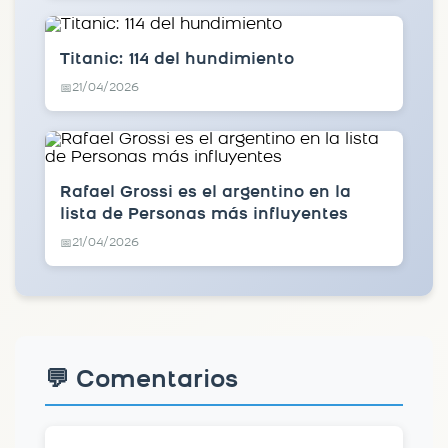
Titanic: 114 del hundimiento
21/04/2026
📅
Rafael Grossi es el argentino en la
lista de Personas más influyentes
21/04/2026
📅
💬 Comentarios