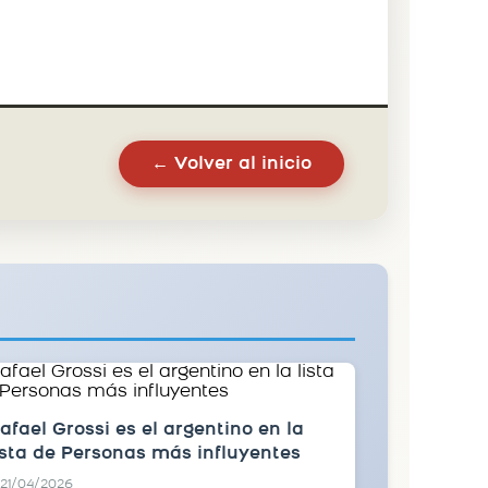
← Volver al inicio
afael Grossi es el argentino en la
ista de Personas más influyentes
21/04/2026