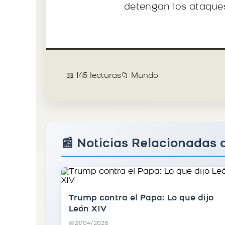
detengan los ataque
📖 145 lecturas
📁 Mundo
📰 Noticias Relacionadas
Trump contra el Papa: Lo que dijo
León XIV
21/04/2026
📅