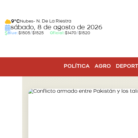
- N. De La Riestra
9°C
Nubes
sábado, 8 de agosto de 2026
Blue:
$1505
/
$1525
Oficial:
$1470
/
$1520
POLÍTICA
AGRO
DEPORT