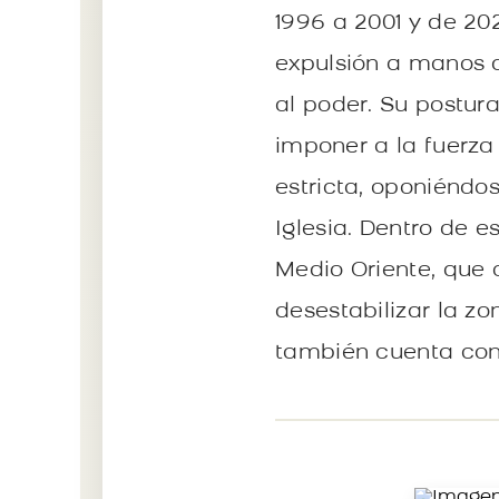
1996 a 2001 y de 202
expulsión a manos d
al poder. Su postu
imponer a la fuerza 
estricta, oponiéndos
Iglesia. Dentro de e
Medio Oriente, que 
desestabilizar la zo
también cuenta con