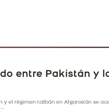
do entre Pakistán y l
n y el régimen talibán en Afganistán se a