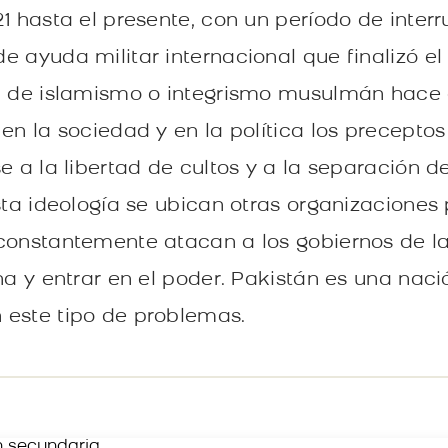
1 hasta el presente, con un período de interr
e ayuda militar internacional que finalizó el
ra de islamismo o integrismo musulmán hace
en la sociedad y en la política los precepto
e a la libertad de cultos y a la separación de
sta ideología se ubican otras organizaciones
constantemente atacan a los gobiernos de la
na y entrar en el poder. Pakistán es una naci
 este tipo de problemas.