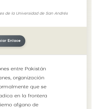
les de la Universidad de San Andrés
iar Enlace
ones entre Pakistán
banes, organización
 formalmente que se
adica en la frontera
ierno afgano de