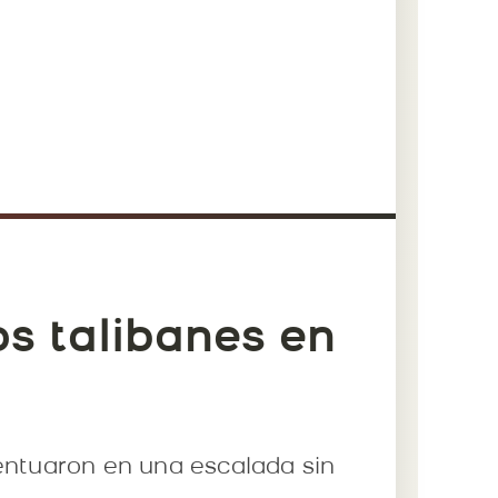
os talibanes en
centuaron en una escalada sin