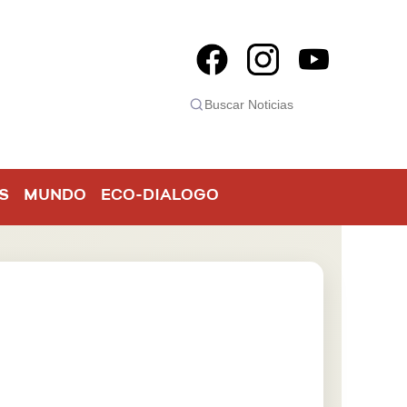
S
MUNDO
ECO-DIALOGO