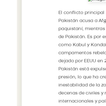
El conflicto principa
Pakistán acusa a Afg
paquistaní, mientras
de Pakistán. Es por
como Kabul y Kandah
campamentos rebelde
dejado por EEUU en 2
Pakistán está expul
presión, lo que ha c
inestabilidad de la 
decenas de civiles y 
internacionales y p