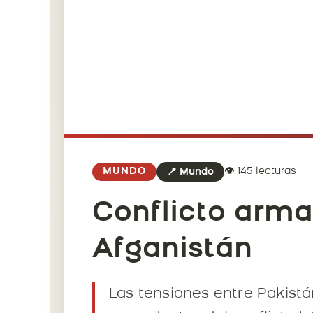
👁️ 145 lecturas
MUNDO
📍 Mundo
Conflicto arma
Afganistán
Las tensiones entre Pakistá