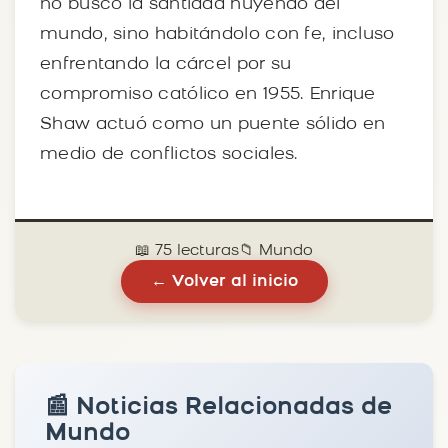
no buscó la santidad huyendo del
mundo, sino habitándolo con fe, incluso
enfrentando la cárcel por su
compromiso católico en 1955. Enrique
Shaw actuó como un puente sólido en
medio de conflictos sociales.
📖 75 lecturas
📁 Mundo
← Volver al inicio
📰 Noticias Relacionadas de
Mundo