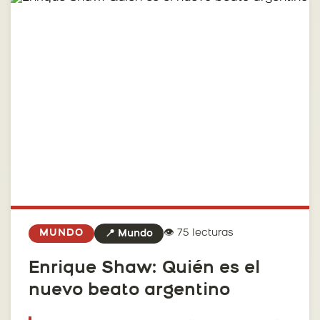
👁️ 75 lecturas
MUNDO
📍 Mundo
Enrique Shaw: Quién es el
nuevo beato argentino