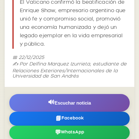
El Vaticano confirmó la beatificación de
Enrique Shaw, empresario argentino que
unió fe y compromiso social, promovió
una economía humanizada y dejó un
legado ejemplar en la vida empresarial
y pública.
📅 22/12/2025
✍️ Por Delfina Marquez Izurrieta, estudiante de
Relaciones Exteriores/Internacionales de la
Universidad de San Andrés
🔊
Escuchar noticia
📘
Facebook
💬
WhatsApp