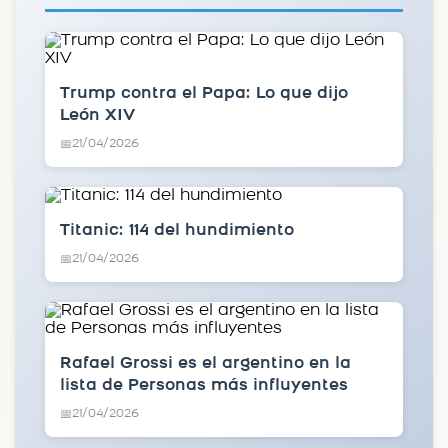
Trump contra el Papa: Lo que dijo
León XIV
21/04/2026
📅
Titanic: 114 del hundimiento
21/04/2026
📅
Rafael Grossi es el argentino en la
lista de Personas más influyentes
21/04/2026
📅