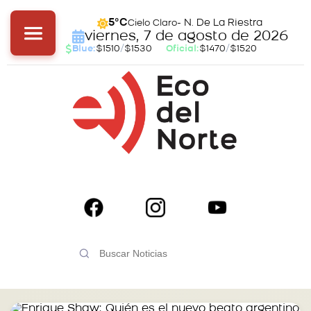
- N. De La Riestra
5°C
Cielo Claro
viernes, 7 de agosto de 2026
Blue:
$1510
/
$1530
Oficial:
$1470
/
$1520