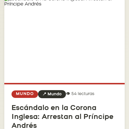
👁️ 54 lecturas
MUNDO
📍 Mundo
Escándalo en la Corona
Inglesa: Arrestan al Príncipe
Andrés