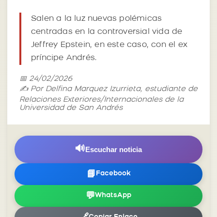
Salen a la luz nuevas polémicas
centradas en la controversial vida de
Jeffrey Epstein, en este caso, con el ex
príncipe Andrés.
📅 24/02/2026
✍️ Por Delfina Marquez Izurrieta, estudiante de
Relaciones Exteriores/Internacionales de la
Universidad de San Andrés
🔊
Escuchar noticia
📘
Facebook
💬
WhatsApp