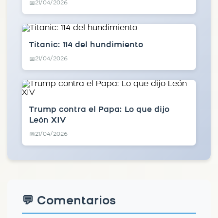
21/04/2026
📅
Titanic: 114 del hundimiento
21/04/2026
📅
Trump contra el Papa: Lo que dijo
León XIV
21/04/2026
📅
💬 Comentarios