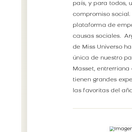
país, y para todos, 
compromiso social.
plataforma de empo
causas sociales. Ar
de Miss Universo ha
única de nuestro paí
Masset, entrerriana
tienen grandes expe
las favoritas del año