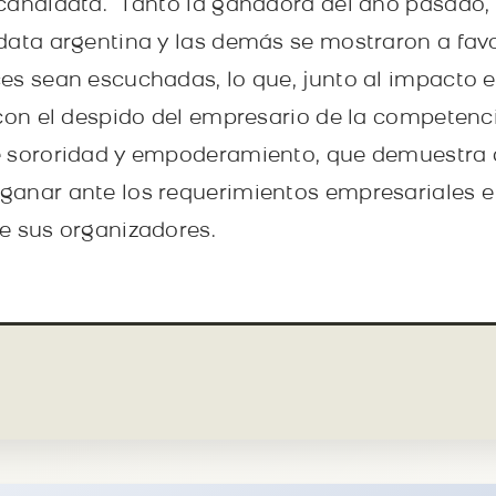
candidata. Tanto la ganadora del año pasado, 
data argentina y las demás se mostraron a fav
es sean escuchadas, lo que, junto al impacto e
 con el despido del empresario de la competenc
e sororidad y empoderamiento, que demuestra q
anar ante los requerimientos empresariales e i
e sus organizadores.