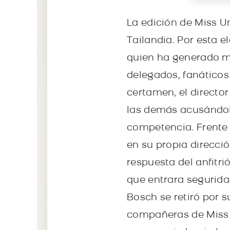
La edición de Miss U
Tailandia. Por esta e
quien ha generado mu
delegados, fanáticos 
certamen, el directo
las demás acusándol
competencia. Frente 
en su propia direcci
respuesta del anfitri
que entrara seguridad
Bosch se retiró por s
compañeras de Miss U