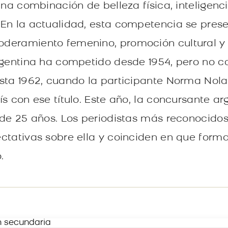
una combinación de belleza física, inteligenc
 En la actualidad, esta competencia se pre
deramiento femenino, promoción cultural y v
gentina ha competido desde 1954, pero no c
sta 1962, cuando la participante Norma Nolan
s con ese título. Este año, la concursante a
 de 25 años. Los periodistas más reconocido
ctativas sobre ella y coinciden en que forma
.