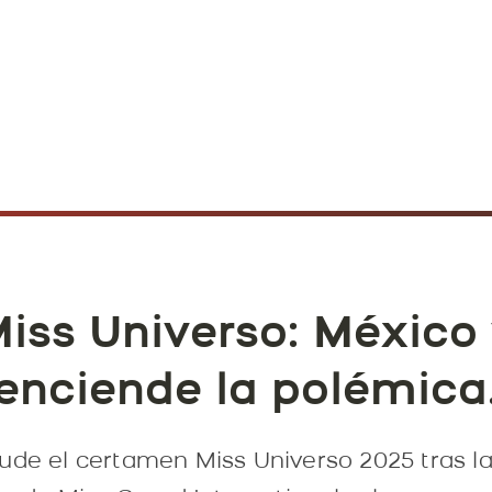
iss Universo: México 
enciende la polémica
ude el certamen Miss Universo 2025 tras l