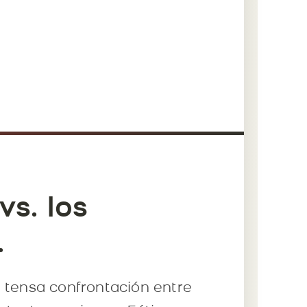
vs. los
.
a tensa confrontación entre