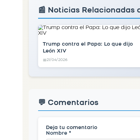
📰 Noticias Relacionadas
Trump contra el Papa: Lo que dijo
León XIV
21/04/2026
📅
💬 Comentarios
Deja tu comentario
Nombre *