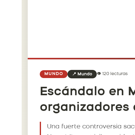
👁️ 120 lecturas
MUNDO
📍 Mundo
Escándalo en M
organizadores 
Una fuerte controversia sac