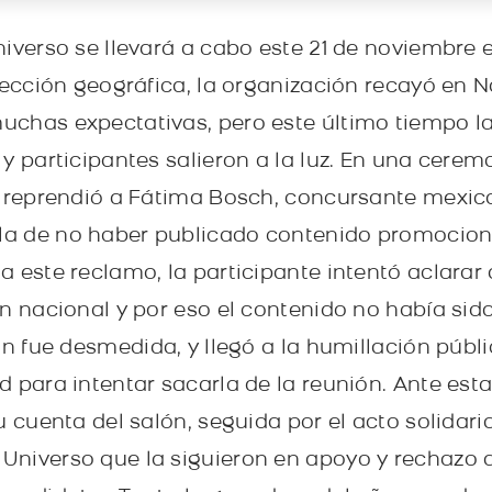
niverso se llevará a cabo este 21 de noviembre
lección geográfica, la organización recayó en Na
chas expectativas, pero este último tiempo la
y participantes salieron a la luz. En una cerem
r reprendió a Fátima Bosch, concursante mexica
a de no haber publicado contenido promociona
a este reclamo, la participante intentó aclara
ón nacional y por eso el contenido no había sid
ón fue desmedida, y llegó a la humillación públ
 para intentar sacarla de la reunión. Ante est
u cuenta del salón, seguida por el acto solidari
niverso que la siguieron en apoyo y rechazo a