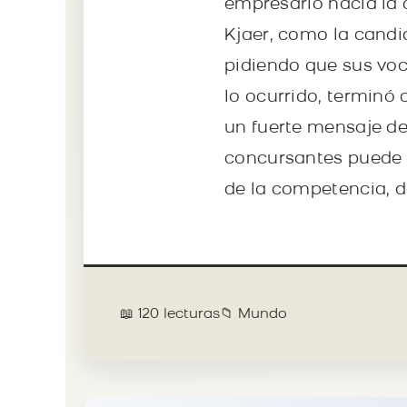
empresario hacia la 
Kjaer, como la candi
pidiendo que sus voc
lo ocurrido, terminó
un fuerte mensaje d
concursantes puede g
de la competencia, d
📖 120 lecturas
📁 Mundo