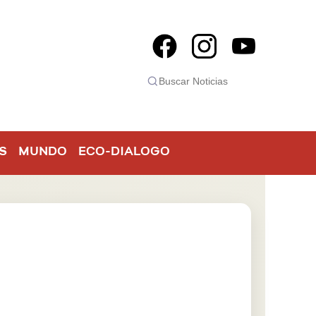
S
MUNDO
ECO-DIALOGO