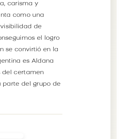
ia, carisma y
senta como una
isibilidad de
onseguimos el logro
 se convirtió en la
rgentina es Aldana
s del certamen
 parte del grupo de