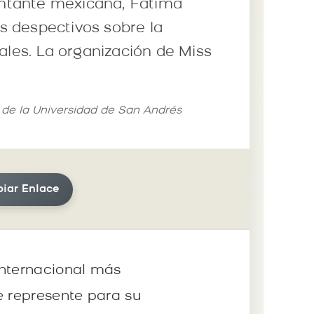
sentante mexicana, Fátima
os despectivos sobre la
ales. La organización de Miss
s de la Universidad de San Andrés
iar Enlace
internacional más
e represente para su