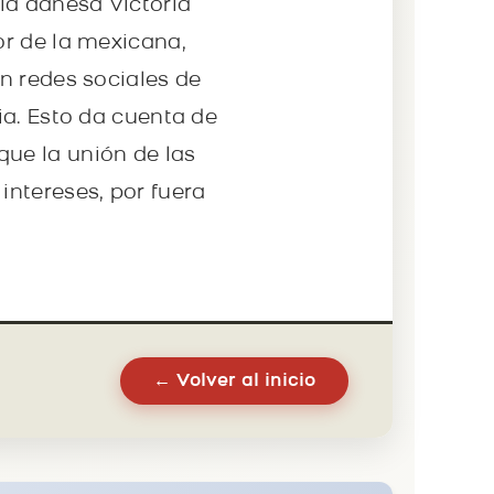
la danesa Victoria
or de la mexicana,
n redes sociales de
ia. Esto da cuenta de
ue la unión de las
ntereses, por fuera
← Volver al inicio