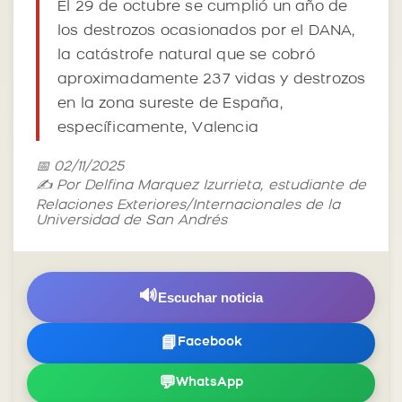
El 29 de octubre se cumplió un año de
los destrozos ocasionados por el DANA,
la catástrofe natural que se cobró
aproximadamente 237 vidas y destrozos
en la zona sureste de España,
específicamente, Valencia
📅 02/11/2025
✍️ Por Delfina Marquez Izurrieta, estudiante de
Relaciones Exteriores/Internacionales de la
Universidad de San Andrés
🔊
Escuchar noticia
📘
Facebook
💬
WhatsApp