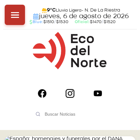
- N. De La Riestra
9°C
Lluvia Ligera
jueves, 6 de agosto de 2026
Blue:
$1510
/
$1530
Oficial:
$1470
/
$1520