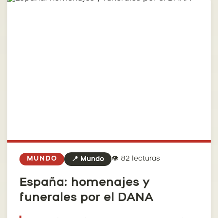
👁️ 82 lecturas
MUNDO
📍 Mundo
España: homenajes y
funerales por el DANA