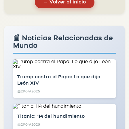
← Volver al inicio
📰 Noticias Relacionadas de
Mundo
Trump contra el Papa: Lo que dijo
León XIV
21/04/2026
📅
Titanic: 114 del hundimiento
21/04/2026
📅