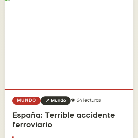
👁️ 64 lecturas
MUNDO
📍 Mundo
España: Terrible accidente
ferroviario