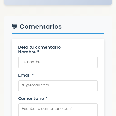
💬 Comentarios
Deja tu comentario
Nombre *
Email *
Comentario *