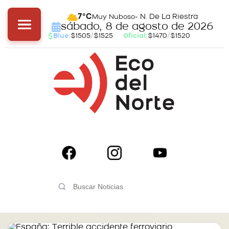
- N. De La Riestra
7°C
Muy Nuboso
sábado, 8 de agosto de 2026
Blue:
$1505
/
$1525
Oficial:
$1470
/
$1520