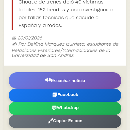
Choque de trenes dejó 40 víctimas
fatales, 152 heridos y una investigación
por fallas técnicas que sacude a
España y a todos.
📅 20/01/2026
✍️ Por Delfina Marquez Izurrieta, estudiante de
Relaciones Exteriores/Internacionales de la
Universidad de San Andrés
🔊
Escuchar noticia
📘
Facebook
💬
WhatsApp
🔗
Copiar Enlace