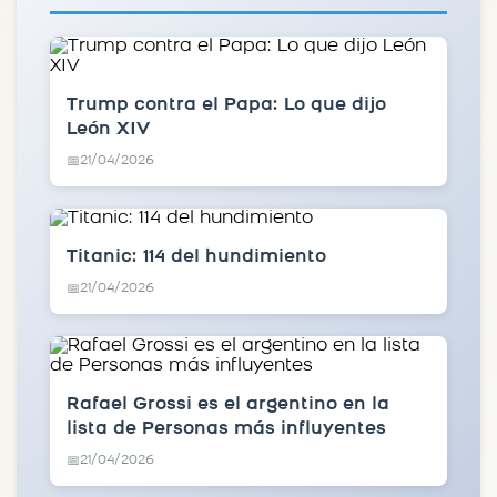
Trump contra el Papa: Lo que dijo
León XIV
21/04/2026
📅
Titanic: 114 del hundimiento
21/04/2026
📅
Rafael Grossi es el argentino en la
lista de Personas más influyentes
21/04/2026
📅