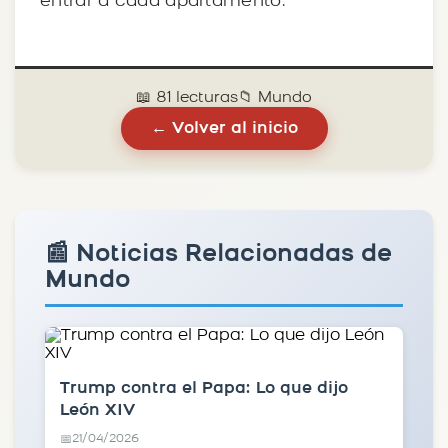
entrar a cada apartamento.
📖 81 lecturas
📁 Mundo
← Volver al inicio
📰 Noticias Relacionadas de
Mundo
Trump contra el Papa: Lo que dijo
León XIV
21/04/2026
📅