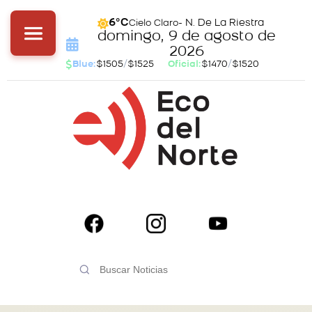
- N. De La Riestra
6°C
Cielo Claro
domingo, 9 de agosto de
2026
Blue:
$1505
/
$1525
Oficial:
$1470
/
$1520