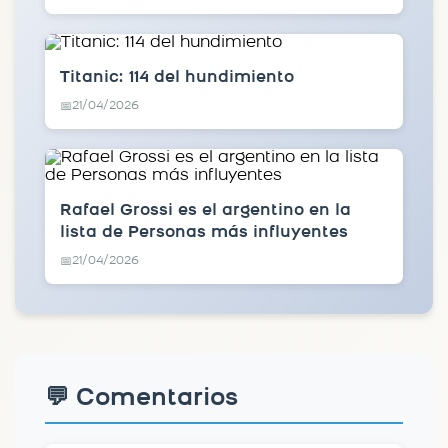
Titanic: 114 del hundimiento
21/04/2026
📅
Rafael Grossi es el argentino en la
lista de Personas más influyentes
21/04/2026
📅
💬 Comentarios