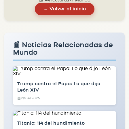
📖 44 lecturas
📁 Mundo
← Volver al inicio
📰 Noticias Relacionadas de
Mundo
Trump contra el Papa: Lo que dijo
León XIV
21/04/2026
📅
Titanic: 114 del hundimiento