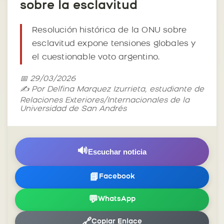
sobre la esclavitud
Resolución histórica de la ONU sobre
esclavitud expone tensiones globales y
el cuestionable voto argentino.
📅 29/03/2026
✍️ Por Delfina Marquez Izurrieta, estudiante de
Relaciones Exteriores/Internacionales de la
Universidad de San Andrés
🔊
Escuchar noticia
📘
Facebook
💬
WhatsApp
🔗
Copiar Enlace