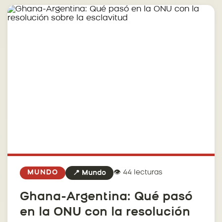
👁️ 44 lecturas
MUNDO
📍 Mundo
Ghana-Argentina: Qué pasó
en la ONU con la resolución