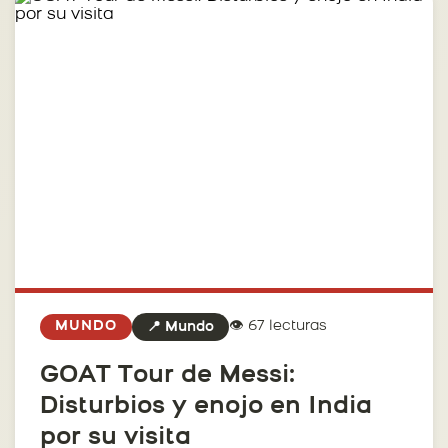
👁️ 67 lecturas
MUNDO
📍 Mundo
GOAT Tour de Messi:
Disturbios y enojo en India
por su visita