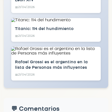
León XIV
21/04/2026
📅
Titanic: 114 del hundimiento
21/04/2026
📅
Rafael Grossi es el argentino en la
lista de Personas más influyentes
21/04/2026
📅
💬 Comentarios