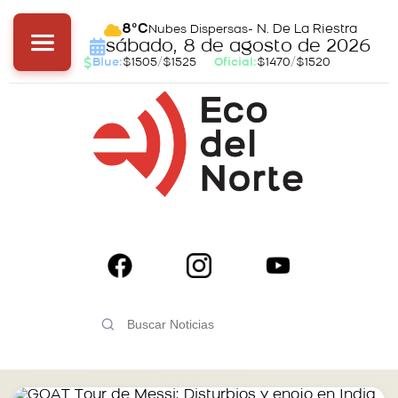
- N. De La Riestra
8°C
Nubes Dispersas
sábado, 8 de agosto de 2026
Blue:
$1505
/
$1525
Oficial:
$1470
/
$1520