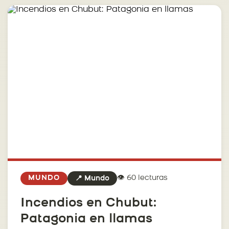
👁️ 60 lecturas
MUNDO
📍 Mundo
Incendios en Chubut:
Patagonia en llamas