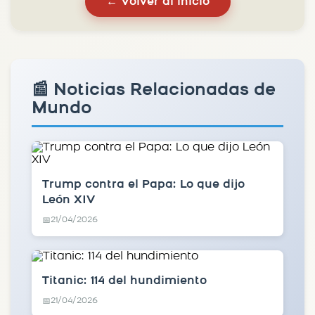
← Volver al inicio
📰 Noticias Relacionadas de
Mundo
Trump contra el Papa: Lo que dijo
León XIV
21/04/2026
📅
Titanic: 114 del hundimiento
21/04/2026
📅