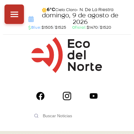
- N. De La Riestra
6°C
Cielo Claro
domingo, 9 de agosto de
2026
Blue:
$1505
/
$1525
Oficial:
$1470
/
$1520