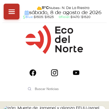
- N. De La Riestra
11°C
Nubes
sábado, 8 de agosto de 2026
Blue:
$1505
/
$1525
Oficial:
$1470
/
$1520