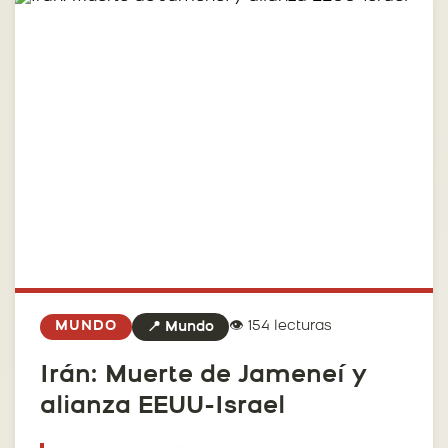
👁️ 154 lecturas
MUNDO
📍 Mundo
Irán: Muerte de Jameneí y
alianza EEUU-Israel