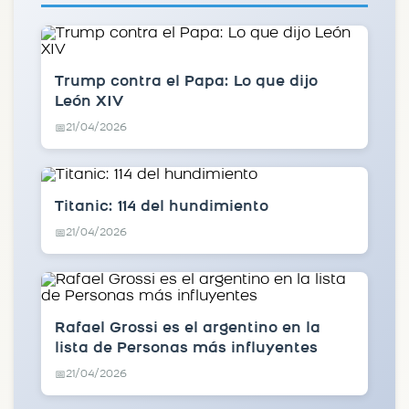
Trump contra el Papa: Lo que dijo
León XIV
21/04/2026
📅
Titanic: 114 del hundimiento
21/04/2026
📅
Rafael Grossi es el argentino en la
lista de Personas más influyentes
21/04/2026
📅