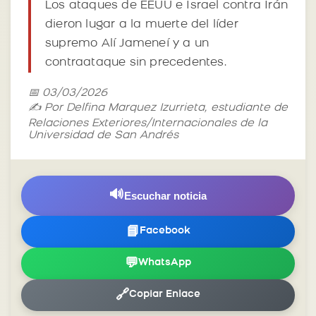
Los ataques de EEUU e Israel contra Irán
dieron lugar a la muerte del líder
supremo Alí Jameneí y a un
contraataque sin precedentes.
📅 03/03/2026
✍️ Por Delfina Marquez Izurrieta, estudiante de
Relaciones Exteriores/Internacionales de la
Universidad de San Andrés
🔊
Escuchar noticia
📘
Facebook
💬
WhatsApp
🔗
Copiar Enlace