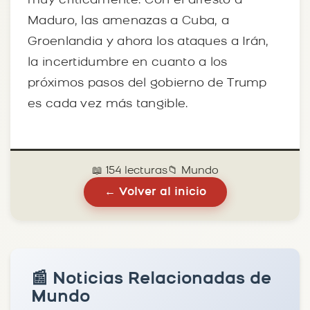
muy críticamente. Con el arresto a
Maduro, las amenazas a Cuba, a
Groenlandia y ahora los ataques a Irán,
la incertidumbre en cuanto a los
próximos pasos del gobierno de Trump
es cada vez más tangible.
📖 154 lecturas
📁 Mundo
← Volver al inicio
📰 Noticias Relacionadas de
Mundo