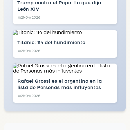
Trump contra el Papa: Lo que dijo
León XIV
21/04/2026
📅
Titanic: 114 del hundimiento
21/04/2026
📅
Rafael Grossi es el argentino en la
lista de Personas más influyentes
21/04/2026
📅