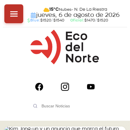
- N. De La Riestra
15°C
Nubes
jueves, 6 de agosto de 2026
Blue:
$1520
/
$1540
Oficial:
$1470
/
$1520