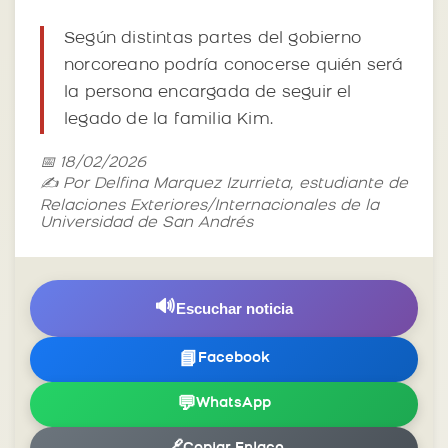
Según distintas partes del gobierno
norcoreano podría conocerse quién será
la persona encargada de seguir el
legado de la familia Kim.
📅 18/02/2026
✍️ Por Delfina Marquez Izurrieta, estudiante de
Relaciones Exteriores/Internacionales de la
Universidad de San Andrés
🔊
Escuchar noticia
📘
Facebook
💬
WhatsApp