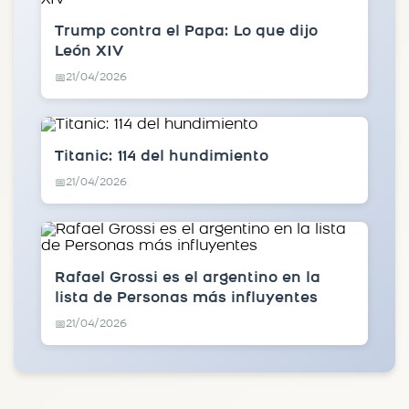
Trump contra el Papa: Lo que dijo
León XIV
21/04/2026
📅
Titanic: 114 del hundimiento
21/04/2026
📅
Rafael Grossi es el argentino en la
lista de Personas más influyentes
21/04/2026
📅