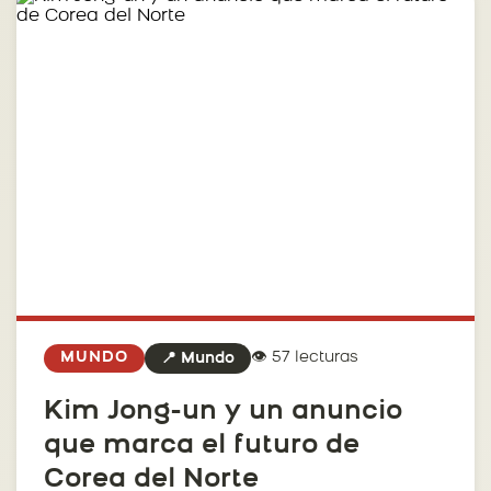
👁️ 57 lecturas
MUNDO
📍 Mundo
Kim Jong-un y un anuncio
que marca el futuro de
Corea del Norte