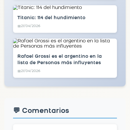
Titanic: 114 del hundimiento
21/04/2026
📅
Rafael Grossi es el argentino en la
lista de Personas más influyentes
21/04/2026
📅
💬 Comentarios