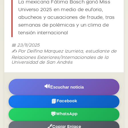
La mexicana Fátima Bosch ganó Miss
Universo 2025 en medio de euforia,
abucheos y acusaciones de fraude, tras
semanas de polémicas y un clima de
tensión internacional
📅 23/11/2025
✍️ Por Delfina Marquez Izurrieta, estudiante de
Relaciones Exteriores/Internacionales de la
Universidad de San Andrés
🔊
Escuchar noticia
📘
Facebook
💬
WhatsApp
🔗
Copiar Enlace