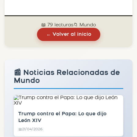
📖 79 lecturas
📁 Mundo
← Volver al inicio
📰 Noticias Relacionadas de
Mundo
Trump contra el Papa: Lo que dijo
León XIV
21/04/2026
📅