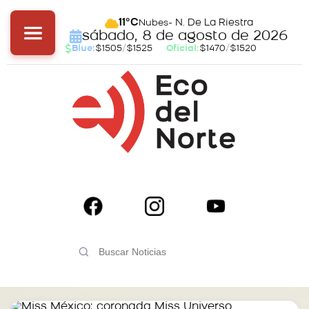
- N. De La Riestra
11°C
Nubes
sábado, 8 de agosto de 2026
Blue:
$1505
/
$1525
Oficial:
$1470
/
$1520