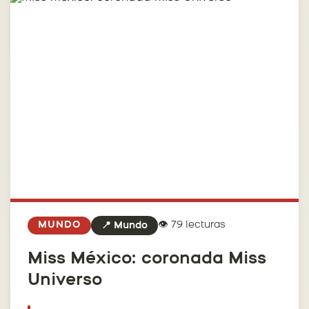
👁️ 79 lecturas
MUNDO
📍 Mundo
Miss México: coronada Miss
Universo