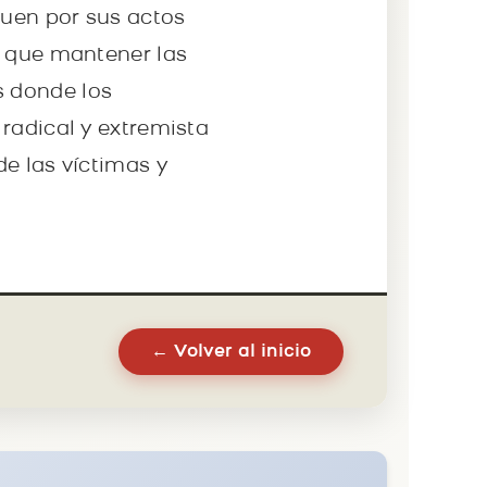
guen por sus actos
y que mantener las
s donde los
radical y extremista
e las víctimas y
← Volver al inicio