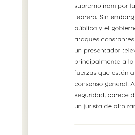
supremo iraní por l
febrero. Sin embarg
pública y el gobier
ataques constantes 
un presentador tele
principalmente a la
fuerzas que están 
consenso general. A
seguridad, carece d
un jurista de alto r