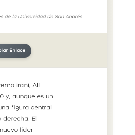
les de la Universidad de San Andrés
iar Enlace
emo iraní, Alí
80 y, aunque es un
na figura central
 derecha. El
nuevo líder