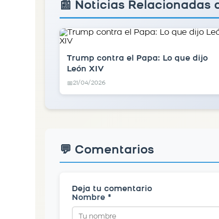
📰 Noticias Relacionadas
Trump contra el Papa: Lo que dijo
León XIV
21/04/2026
📅
💬 Comentarios
Deja tu comentario
Nombre *