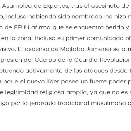
a Asamblea de Expertos, tras el asesinato de
o, incluso habiendo sido nombrado, no hizo 
no de EEUU afirma que se encuentra herido y 
en la zona. Incluso su primer comunicado ofi
visivo. El ascenso de Mojtaba Jameneí se atr
 presión del Cuerpo de la Guardia Revolucion
actuando activamente de los ataques desde 
unque el nuevo líder posee un fuerte poder po
e legitimidad religiosa amplia, ya que no e
ango por la jerarquía tradicional musulmana c