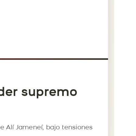
íder supremo
e Alí Jameneí, bajo tensiones