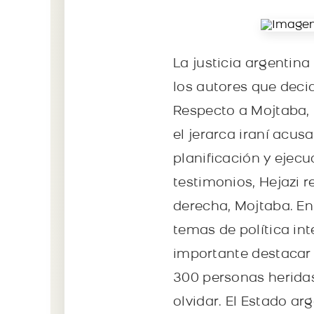
La justicia argentin
los autores que decid
Respecto a Mojtaba, 
el jerarca iraní acus
planificación y ejec
testimonios, Hejazi 
derecha, Mojtaba. En
temas de política int
importante destacar 
300 personas herida
olvidar. El Estado a