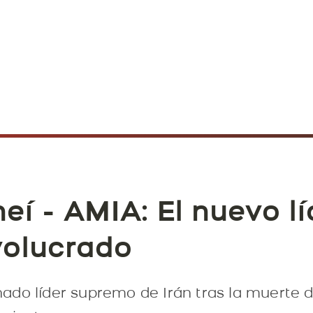
í - AMIA: El nuevo l
volucrado
do líder supremo de Irán tras la muerte d