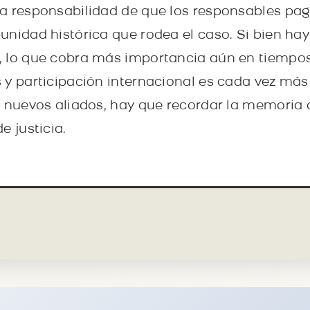
a responsabilidad de que los responsables pa
unidad histórica que rodea el caso. Si bien ha
, lo que cobra más importancia aún en tiempo
 y participación internacional es cada vez más 
s nuevos aliados, hay que recordar la memoria d
e justicia.