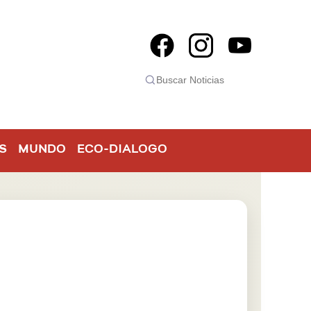
S
MUNDO
ECO-DIALOGO