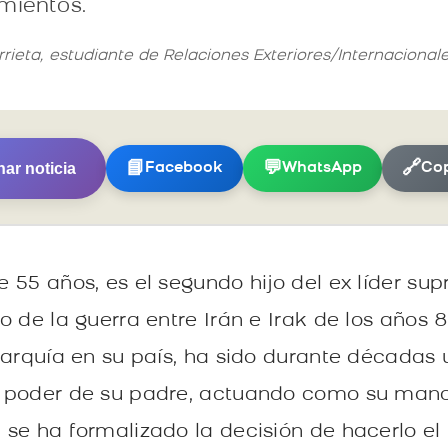
amientos.
rrieta, estudiante de Relaciones Exteriores/Internaciona
ar noticia
📘
💬
🔗
Facebook
WhatsApp
Cop
55 años, es el segundo hijo del ex líder supr
o de la guerra entre Irán e Irak de los años 
rarquía en su país, ha sido durante décadas u
 poder de su padre, actuando como su mano
se ha formalizado la decisión de hacerlo el 