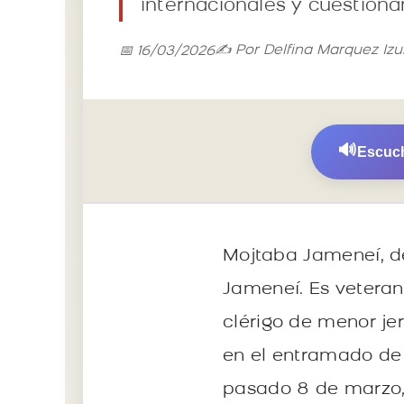
internacionales y cuestion
✍️ Por Delfina Marquez Izu
📅 16/03/2026
🔊
Escuch
Mojtaba Jameneí, de 
Jameneí. Es veteran
clérigo de menor je
en el entramado de
pasado 8 de marzo, 