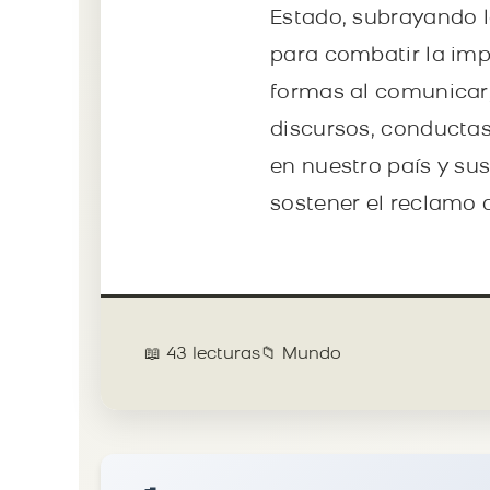
Estado, subrayando l
para combatir la imp
formas al comunicar
discursos, conductas
en nuestro país y su
sostener el reclamo d
📖 43 lecturas
📁 Mundo