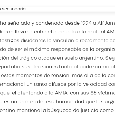
a ha señalado y condenado desde 1994 a Alí J
ieron llevar a cabo el atentado a la mutual AMI
testigos disidentes lo vinculan directamente co
ado de ser el máximo responsable de la organiza
ución del trágico ataque en suelo argentino. Se
reportaba sus decisiones tanto al padre como al
 estos momentos de tensión, más allá de la co
ernacional un tanto difusos por la velocidad co
que, el atentando a la AMIA, con sus 85 víctim
s, es un crimen de lesa humanidad que los arg
rgentino mantiene la búsqueda de justicia como 