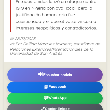
Estados Unidos lanzó un ataque contra
ISIS en Nigeria con aval local, pero la
justificación humanitaria fue
cuestionada y el operativo se vincula a
intereses geopolíticos y contradictorios.
📅 28/12/2025
✍️ Por Delfina Marquez Izurrieta, estudiante de
Relaciones Exteriores/Internacionales de la
Universidad de San Andrés
🔊
Escuchar noticia
📘
Facebook
💬
WhatsApp
🔗
Copiar Enlace