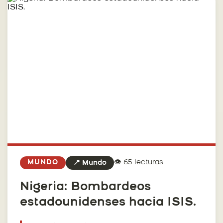
👁️ 65 lecturas
MUNDO
📍 Mundo
Nigeria: Bombardeos
estadounidenses hacia ISIS.