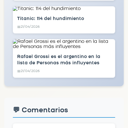
Titanic: 114 del hundimiento
21/04/2026
📅
Rafael Grossi es el argentino en la
lista de Personas más influyentes
21/04/2026
📅
💬 Comentarios