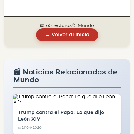
📖 65 lecturas
📁 Mundo
← Volver al inicio
📰 Noticias Relacionadas de
Mundo
Trump contra el Papa: Lo que dijo
León XIV
21/04/2026
📅