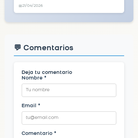
21/04/2026
📅
💬 Comentarios
Deja tu comentario
Nombre *
Email *
Comentario *