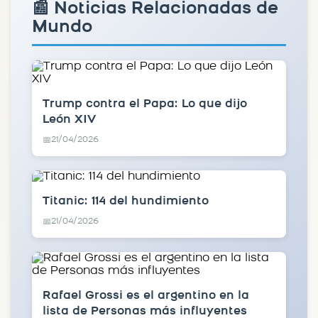
📰 Noticias Relacionadas de
Mundo
Trump contra el Papa: Lo que dijo
León XIV
21/04/2026
📅
Titanic: 114 del hundimiento
21/04/2026
📅
Rafael Grossi es el argentino en la
lista de Personas más influyentes