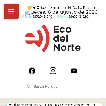
- N. De La Riestra
14°C
Lluvia Moderada
jueves, 6 de agosto de 2026
Blue:
$1520
/
$1540
Oficial:
$1470
/
$1520