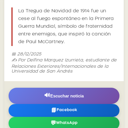
La Tregua de Navidad de 1914 fue un
cese al fuego espontáneo en la Primera
Guerra Mundial, símbolo de fraternidad
entre enemigos, que inspiró la canción
de Paul McCartney.
📅 28/12/2025
✍️ Por Delfina Marquez Izurrieta, estudiante de
Relaciones Exteriores/Internacionales de la
Universidad de San Andrés
🔊
Escuchar noticia
📘
Facebook
💬
WhatsApp