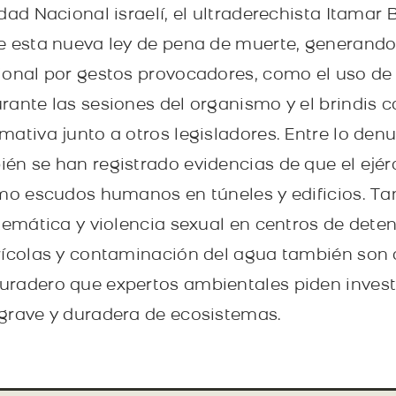
dad Nacional israelí, el ultraderechista Itamar B
e esta nueva ley de pena de muerte, generando
ional por gestos provocadores, como el uso de
ante las sesiones del organismo y el brindis c
mativa junto a otros legisladores. Entre lo den
n se han registrado evidencias de que el ejércit
omo escudos humanos en túneles y edificios. 
stemática y violencia sexual en centros de dete
grícolas y contaminación del agua también so
uradero que expertos ambientales piden invest
grave y duradera de ecosistemas.