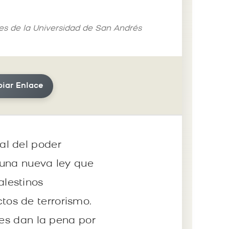
les de la Universidad de San Andrés
iar Enlace
al del poder
a una nueva ley que
lestinos
os de terrorismo.
res dan la pena por