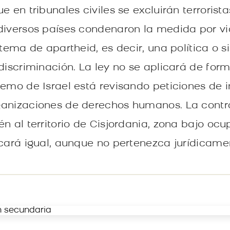
e en tribunales civiles se excluirán terrorista
diversos países condenaron la medida por vio
stema de apartheid, es decir, una política o 
 discriminación. La ley no se aplicará de for
remo de Israel está revisando peticiones de 
ganizaciones de derechos humanos. La contr
n al territorio de Cisjordania, zona bajo ocu
cará igual, aunque no pertenezca jurídicament