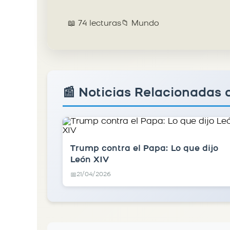
📖 74 lecturas
📁 Mundo
📰 Noticias Relacionadas
Trump contra el Papa: Lo que dijo
León XIV
21/04/2026
📅