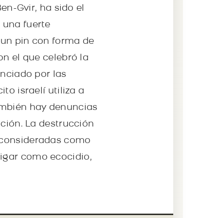
en-Gvir, ha sido el
 una fuerte
 un pin con forma de
on el que celebró la
unciado por las
o israelí utiliza a
También hay denuncias
nción. La destrucción
n consideradas como
igar como ecocidio,