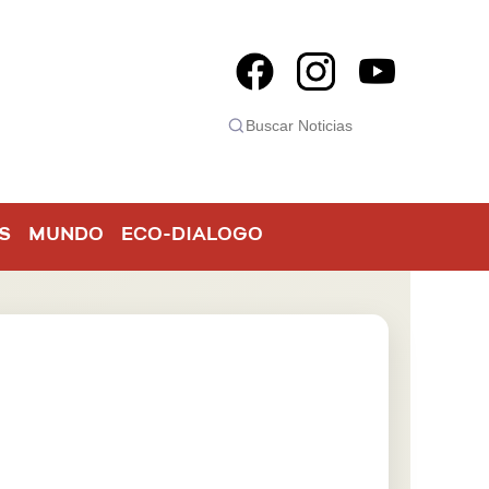
S
MUNDO
ECO-DIALOGO