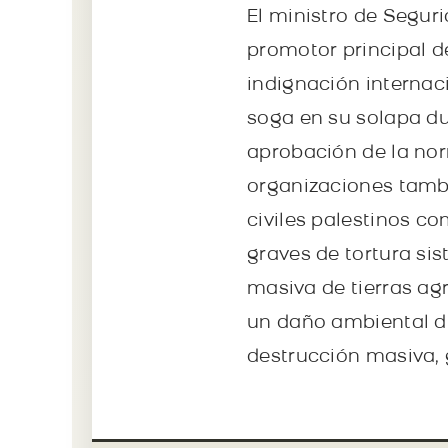
El ministro de Seguri
promotor principal d
indignación internac
soga en su solapa dur
aprobación de la nor
organizaciones tambié
civiles palestinos c
graves de tortura si
masiva de tierras a
un daño ambiental d
destrucción masiva, 