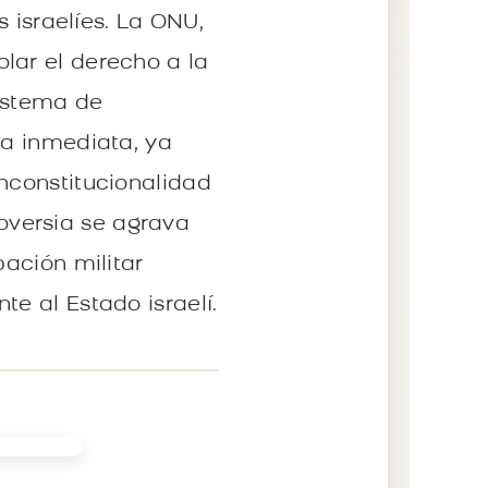
s israelíes. La ONU,
lar el derecho a la
sistema de
ma inmediata, ya
inconstitucionalidad
oversia se agrava
pación militar
e al Estado israelí.