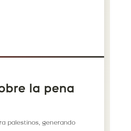
sobre la pena
ara palestinos, generando