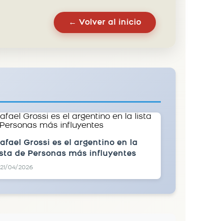
← Volver al inicio
afael Grossi es el argentino en la
ista de Personas más influyentes
21/04/2026