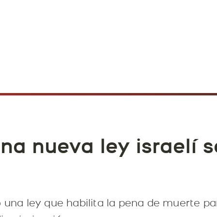
na nueva ley israelí 
ó una ley que habilita la pena de muerte p