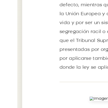
defecto, mientras qu
la Unión Europea y 
vida y por ser un si
segregación racil o
que el Tribunal Sup
presentadas por or
por aplicarse tambié
donde la ley se apli