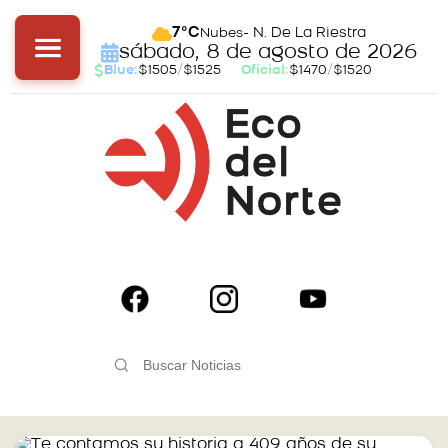
- N. De La Riestra
7°C
Nubes
sábado, 8 de agosto de 2026
Blue:
$1505
/
$1525
Oficial:
$1470
/
$1520