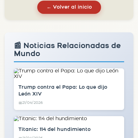
← Volver al inicio
📰 Noticias Relacionadas de
Mundo
Trump contra el Papa: Lo que dijo
León XIV
21/04/2026
📅
Titanic: 114 del hundimiento