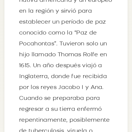
nativa americana y un europeo
en la región y sirvió para
establecer un período de paz
conocido como la “Paz de
Pocahontas”. Tuvieron solo un
hijo llamado Thomas Rolfe en
1615. Un año después viajó a
Inglaterra, donde fue recibida
por los reyes Jacobo I y Ana.
Cuando se preparaba para
regresar a su tierra enfermó
repentinamente, posiblemente
de tuberculosis, viruela o