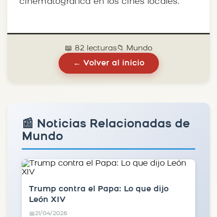
cinematográfica en los cines locales.
📖 82 lecturas
📁 Mundo
← Volver al inicio
📰 Noticias Relacionadas de
Mundo
Trump contra el Papa: Lo que dijo
León XIV
21/04/2026
📅