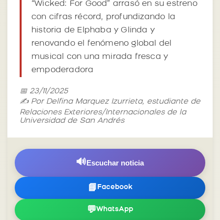
“Wicked: For Good” arrasó en su estreno
con cifras récord, profundizando la
historia de Elphaba y Glinda y
renovando el fenómeno global del
musical con una mirada fresca y
empoderadora
📅 23/11/2025
✍️ Por Delfina Marquez Izurrieta, estudiante de
Relaciones Exteriores/Internacionales de la
Universidad de San Andrés
🔊
Escuchar noticia
📘
Facebook
💬
WhatsApp