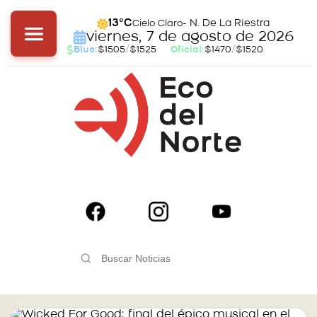
- N. De La Riestra
13°C
Cielo Claro
viernes, 7 de agosto de 2026
Blue:
$1505
/
$1525
Oficial:
$1470
/
$1520