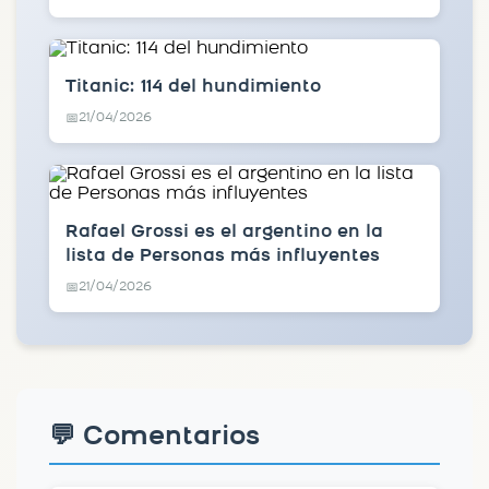
Titanic: 114 del hundimiento
21/04/2026
📅
Rafael Grossi es el argentino en la
lista de Personas más influyentes
21/04/2026
📅
💬 Comentarios