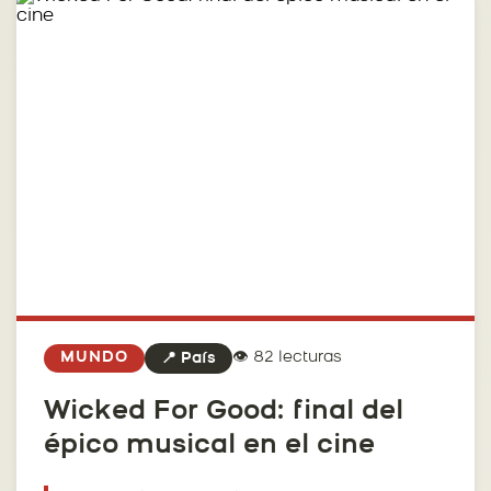
👁️ 82 lecturas
MUNDO
📍 País
Wicked For Good: final del
épico musical en el cine