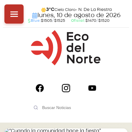
- N. De La Riestra
3°C
Cielo Claro
lunes, 10 de agosto de 2026
Blue:
$1505
/
$1525
Oficial:
$1470
/
$1520