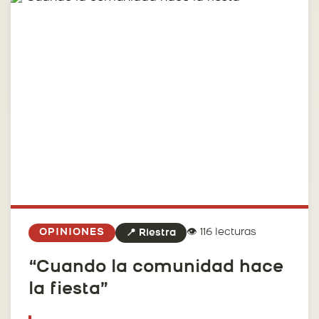
👁️ 116 lecturas
OPINIONES
📍 Riestra
“Cuando la comunidad hace
la fiesta”