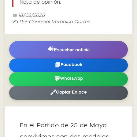
Nota de opinión.
📅 18/02/2026
✍️ Por Concejal Verónica Cortes
🔊
Escuchar noticia
📘
Facebook
💬
WhatsApp
🔗
Copiar Enlace
En el Partido de 25 de Mayo