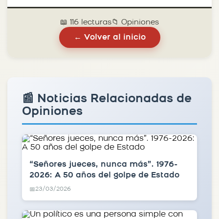
📖 116 lecturas
📁 Opiniones
← Volver al inicio
📰 Noticias Relacionadas de
Opiniones
“Señores jueces, nunca más”. 1976-
2026: A 50 años del golpe de Estado
23/03/2026
📅