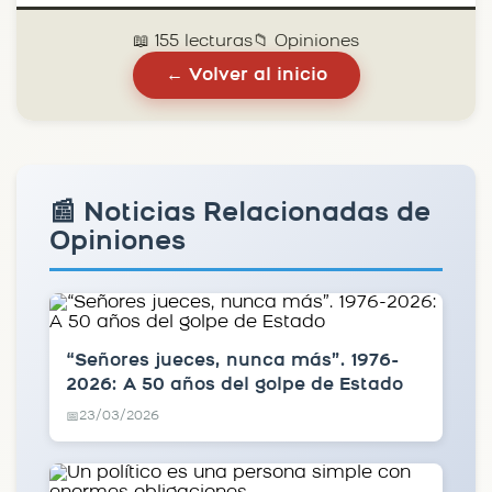
📖 155 lecturas
📁 Opiniones
← Volver al inicio
📰 Noticias Relacionadas de
Opiniones
“Señores jueces, nunca más”. 1976-
2026: A 50 años del golpe de Estado
23/03/2026
📅