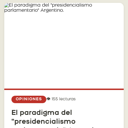
👁️ 155 lecturas
OPINIONES
El paradigma del
"presidencialismo