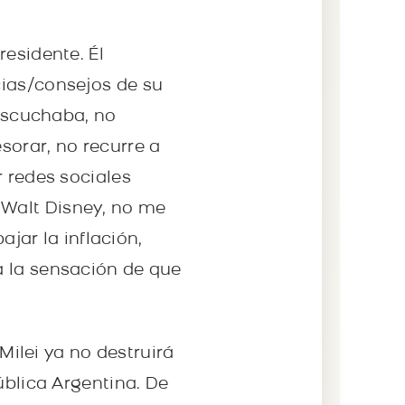
residente. Él
cias/consejos de su
 escuchaba, no
sorar, no recurre a
r redes sociales
 Walt Disney, no me
ajar la inflación,
a la sensación de que
 Milei ya no destruirá
ública Argentina. De