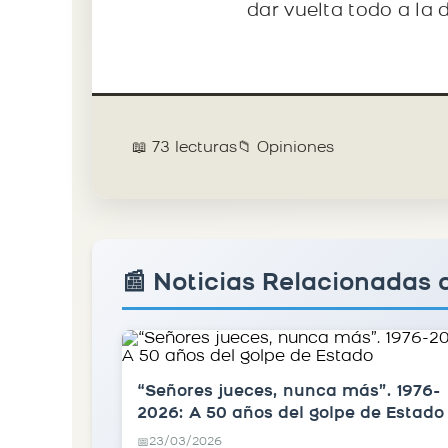
dar vuelta todo a la 
📖 73 lecturas
📁 Opiniones
📰 Noticias Relacionadas 
“Señores jueces, nunca más”. 1976-
2026: A 50 años del golpe de Estado
23/03/2026
📅