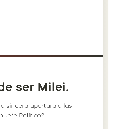
e ser Milei.
na sincera apertura a las
 Jefe Político?