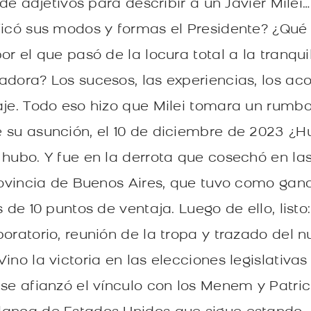
a de adjetivos para describir a un Javier Mile
ficó sus modos y formas el Presidente? ¿Qué
or el que pasó de la locura total a la tranqu
adora? Los sucesos, las experiencias, los aco
aje. Todo eso hizo que Milei tomara un rumbo
 su asunción, el 10 de diciembre de 2023 ¿Hu
 hubo. Y fue en la derrota que cosechó en la
Provincia de Buenos Aires, que tuvo como gan
s de 10 puntos de ventaja. Luego de ello, list
oratorio, reunión de la tropa y trazado del n
ino la victoria en las elecciones legislativas
se afianzó el vínculo con los Menem y Patricia