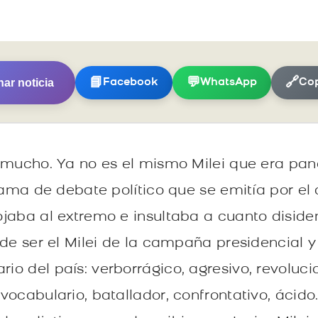
ar noticia
📘
💬
🔗
Facebook
WhatsApp
Cop
 mucho. Ya no es el mismo Milei que era pan
rama de debate político que se emitía por el 
jaba al extremo e insultaba a cuanto diside
 de ser el Milei de la campaña presidencial y
o del país: verborrágico, agresivo, revoluci
vocabulario, batallador, confrontativo, ácid