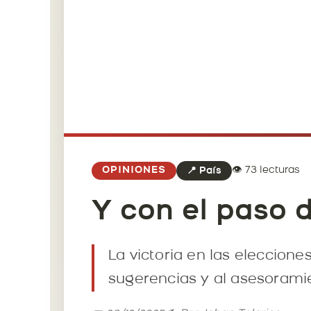
👁️ 73 lecturas
OPINIONES
📍 País
Y con el paso d
La victoria en las eleccione
sugerencias y al asesoramie