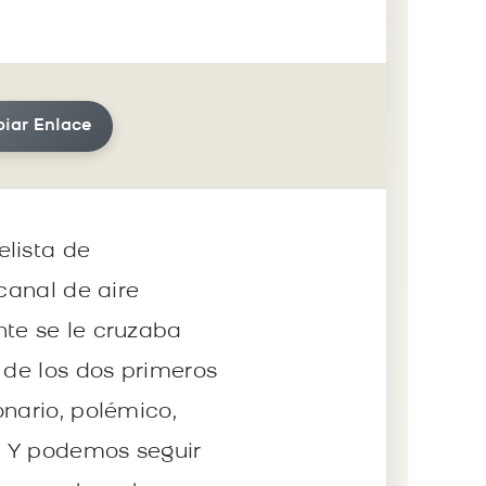
iar Enlace
elista de
canal de aire
nte se le cruzaba
 de los dos primeros
onario, polémico,
o. Y podemos seguir