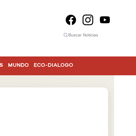
S
MUNDO
ECO-DIALOGO