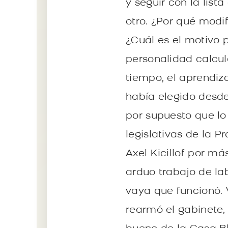
y seguir con la list
otro. ¿Por qué modi
¿Cuál es el motivo p
personalidad calcul
tiempo, el aprendiz
había elegido desde
por supuesto que lo
legislativas de la 
Axel Kicillof por má
arduo trabajo de lab
vaya que funcionó. V
rearmó el gabinete, 