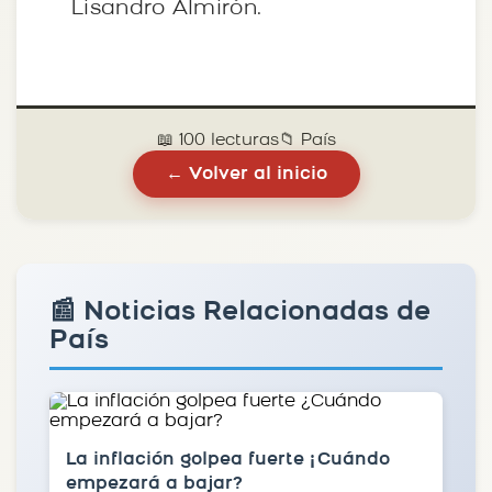
Lisandro Almirón.
📖 100 lecturas
📁 País
← Volver al inicio
📰 Noticias Relacionadas de
País
La inflación golpea fuerte ¿Cuándo
empezará a bajar?