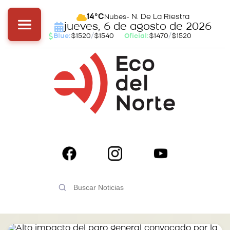
- N. De La Riestra
14°C
Nubes
jueves, 6 de agosto de 2026
Blue:
$1520
/
$1540
Oficial:
$1470
/
$1520