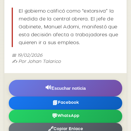
El gobierno calificó como “extorsiva” la
medida de la central obrera. El jefe de
Gabinete, Manuel Adorni, manifestó que
esta decisión afecta a trabajadores que
quieren ir a sus empleos.
📅 19/02/2026
✍️ Por Johan Talarico
🔊
Escuchar noticia
📘
Facebook
💬
WhatsApp
🔗
Copiar Enlace