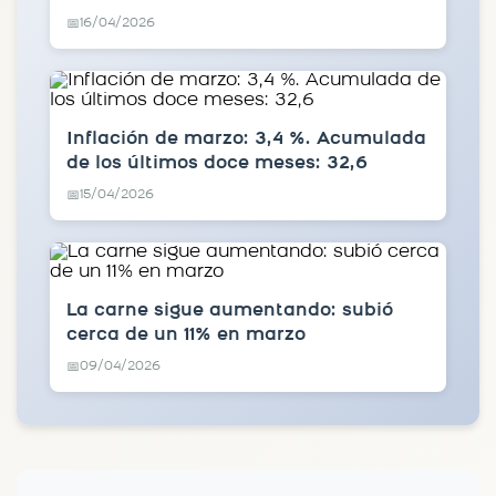
16/04/2026
📅
Inflación de marzo: 3,4 %. Acumulada
de los últimos doce meses: 32,6
15/04/2026
📅
La carne sigue aumentando: subió
cerca de un 11% en marzo
09/04/2026
📅