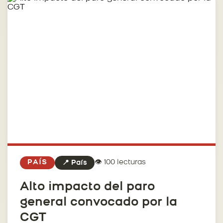
👁️ 100 lecturas
PAÍS
📍 País
Alto impacto del paro
general convocado por la
CGT