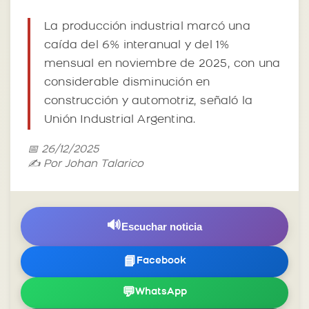
La producción industrial marcó una
caída del 6% interanual y del 1%
mensual en noviembre de 2025, con una
considerable disminución en
construcción y automotriz, señaló la
Unión Industrial Argentina.
📅 26/12/2025
✍️ Por Johan Talarico
🔊
Escuchar noticia
📘
Facebook
💬
WhatsApp