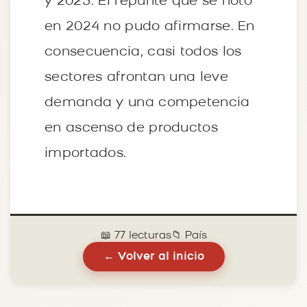
y 2023. El repunte que se notó
en 2024 no pudo afirmarse. En
consecuencia, casi todos los
sectores afrontan una leve
demanda y una competencia
en ascenso de productos
importados.
📖 77 lecturas
📁 País
← Volver al inicio