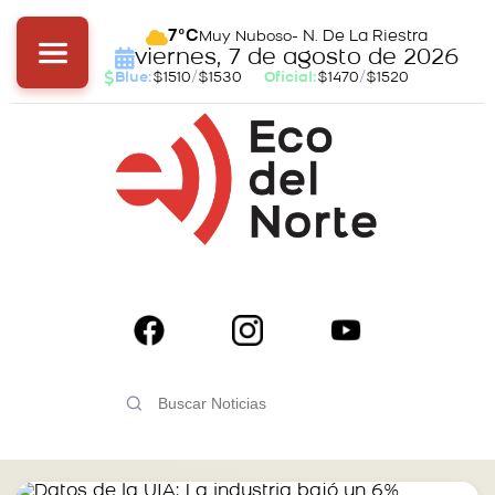
- N. De La Riestra
7°C
Muy Nuboso
viernes, 7 de agosto de 2026
Blue:
$1510
/
$1530
Oficial:
$1470
/
$1520