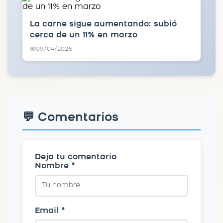
La carne sigue aumentando: subió
cerca de un 11% en marzo
09/04/2026
📅
💬 Comentarios
Deja tu comentario
Nombre *
Email *