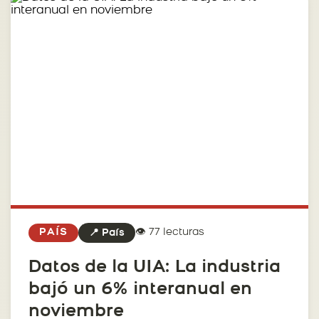
👁️ 77 lecturas
PAÍS
📍 País
Datos de la UIA: La industria
bajó un 6% interanual en
noviembre