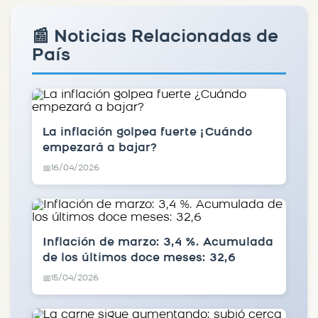
📰 Noticias Relacionadas de
País
La inflación golpea fuerte ¿Cuándo
empezará a bajar?
16/04/2026
📅
Inflación de marzo: 3,4 %. Acumulada
de los últimos doce meses: 32,6
15/04/2026
📅