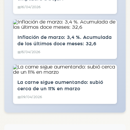
16/04/2026
📅
Inflación de marzo: 3,4 %. Acumulada
de los últimos doce meses: 32,6
15/04/2026
📅
La carne sigue aumentando: subió
cerca de un 11% en marzo
09/04/2026
📅