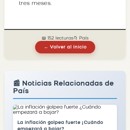
tres meses.
📖 152 lecturas
📁 País
← Volver al inicio
📰 Noticias Relacionadas de
País
La inflación golpea fuerte ¿Cuándo
empezará a bajar?