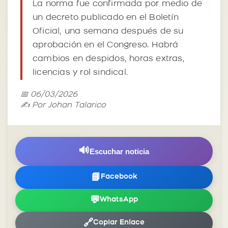
La norma fue confirmada por medio de
un decreto publicado en el Boletín
Oficial, una semana después de su
aprobación en el Congreso. Habrá
cambios en despidos, horas extras,
licencias y rol sindical.
📅 06/03/2026
✍️ Por Johan Talarico
🔊
Escuchar noticia
📘
Facebook
💬
WhatsApp
🔗
Copiar Enlace