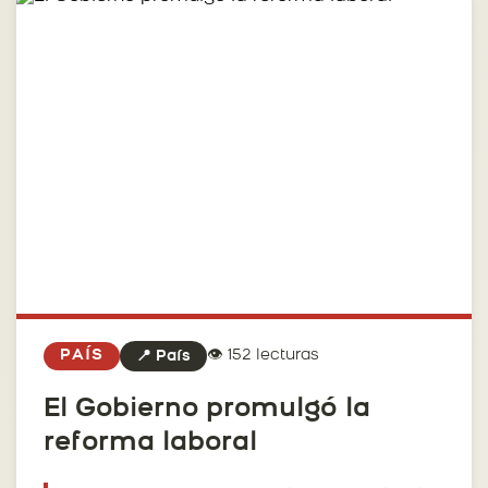
👁️ 152 lecturas
PAÍS
📍 País
El Gobierno promulgó la
reforma laboral