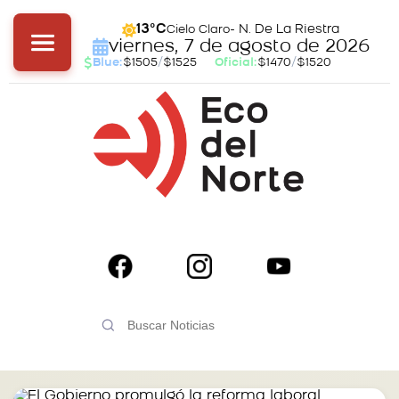
- N. De La Riestra
13°C
Cielo Claro
viernes, 7 de agosto de 2026
Blue:
$1505
/
$1525
Oficial:
$1470
/
$1520