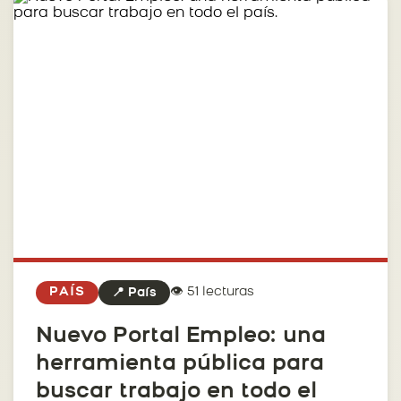
👁️ 51 lecturas
PAÍS
📍 País
Nuevo Portal Empleo: una
herramienta pública para
buscar trabajo en todo el