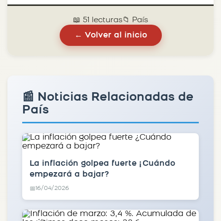
📖 51 lecturas
📁 País
← Volver al inicio
📰 Noticias Relacionadas de
País
La inflación golpea fuerte ¿Cuándo
empezará a bajar?
16/04/2026
📅