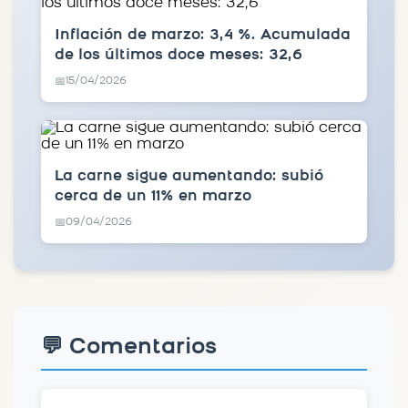
Inflación de marzo: 3,4 %. Acumulada
de los últimos doce meses: 32,6
15/04/2026
📅
La carne sigue aumentando: subió
cerca de un 11% en marzo
09/04/2026
📅
💬 Comentarios