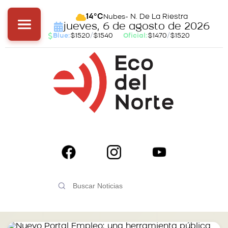
- N. De La Riestra
14°C
Nubes
jueves, 6 de agosto de 2026
Blue:
$1520
/
$1540
Oficial:
$1470
/
$1520