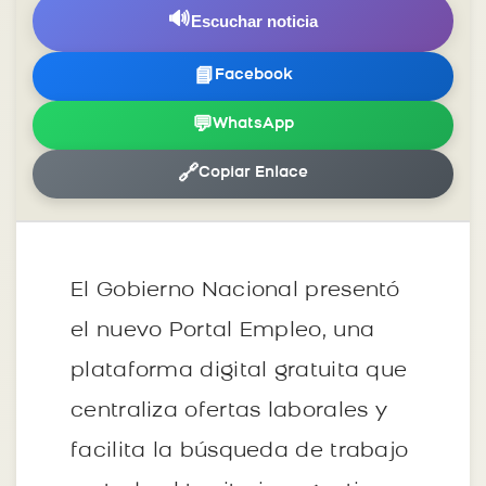
🔊
Escuchar noticia
📘
Facebook
💬
WhatsApp
🔗
Copiar Enlace
El Gobierno Nacional presentó
el nuevo Portal Empleo, una
plataforma digital gratuita que
centraliza ofertas laborales y
facilita la búsqueda de trabajo