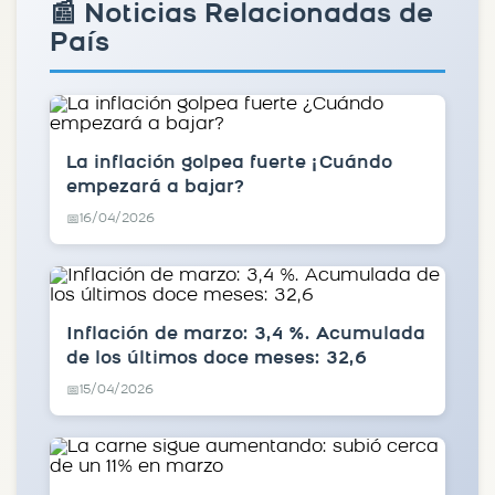
📰 Noticias Relacionadas de
País
La inflación golpea fuerte ¿Cuándo
empezará a bajar?
16/04/2026
📅
Inflación de marzo: 3,4 %. Acumulada
de los últimos doce meses: 32,6
15/04/2026
📅