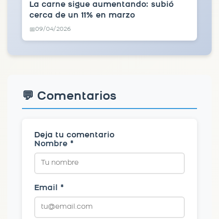
La carne sigue aumentando: subió
cerca de un 11% en marzo
09/04/2026
📅
💬 Comentarios
Deja tu comentario
Nombre *
Email *