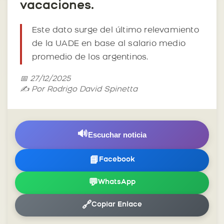
vacaciones.
Este dato surge del último relevamiento
de la UADE en base al salario medio
promedio de los argentinos.
📅 27/12/2025
✍️ Por Rodrigo David Spinetta
🔊
Escuchar noticia
📘
Facebook
💬
WhatsApp
🔗
Copiar Enlace