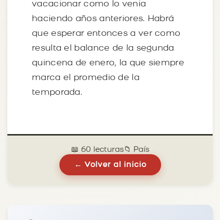
vacacionar como lo venia
haciendo años anteriores. Habrá
que esperar entonces a ver como
resulta el balance de la segunda
quincena de enero, la que siempre
marca el promedio de la
temporada.
📖 60 lecturas
📁 País
← Volver al inicio