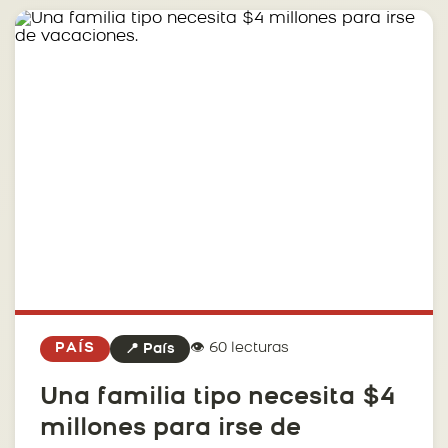
👁️ 60 lecturas
PAÍS
📍 País
Una familia tipo necesita $4
millones para irse de