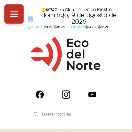
- N. De La Riestra
6°C
Cielo Claro
domingo, 9 de agosto de
2026
Blue:
$1505
/
$1525
Oficial:
$1470
/
$1520