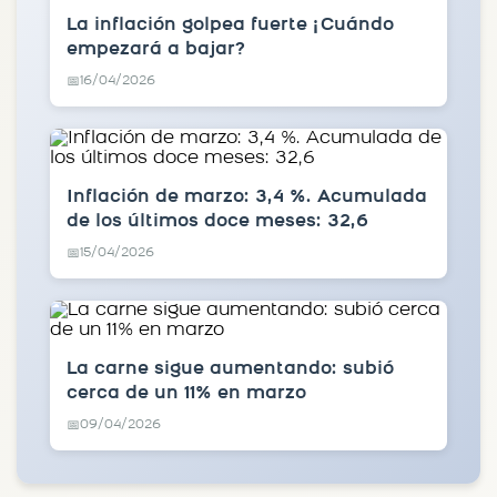
La inflación golpea fuerte ¿Cuándo
empezará a bajar?
16/04/2026
📅
Inflación de marzo: 3,4 %. Acumulada
de los últimos doce meses: 32,6
15/04/2026
📅
La carne sigue aumentando: subió
cerca de un 11% en marzo
09/04/2026
📅