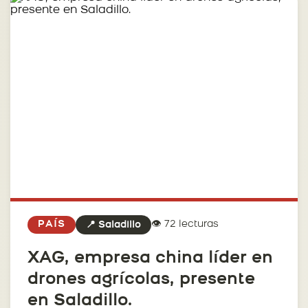
👁️ 72 lecturas
PAÍS
📍 Saladillo
XAG, empresa china líder en
drones agrícolas, presente
en Saladillo.