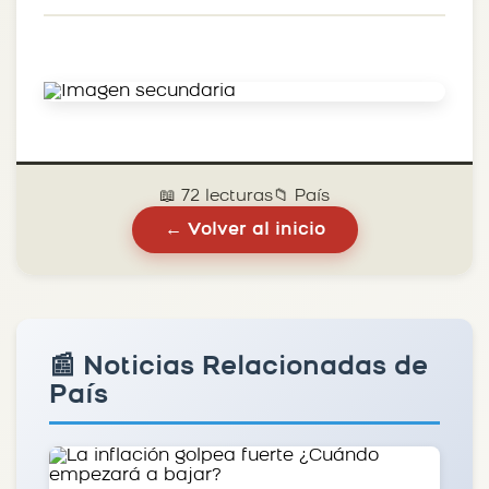
📖 72 lecturas
📁 País
← Volver al inicio
📰 Noticias Relacionadas de
País