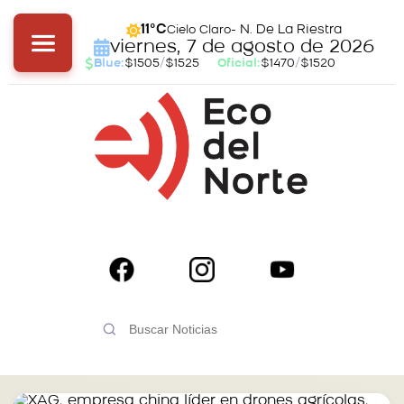
- N. De La Riestra
11°C
Cielo Claro
viernes, 7 de agosto de 2026
Blue:
$1505
/
$1525
Oficial:
$1470
/
$1520