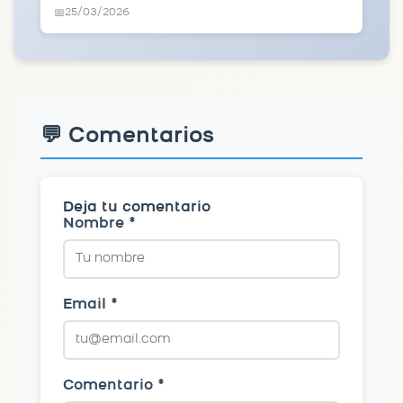
25/03/2026
📅
💬 Comentarios
Deja tu comentario
Nombre *
Email *
Comentario *