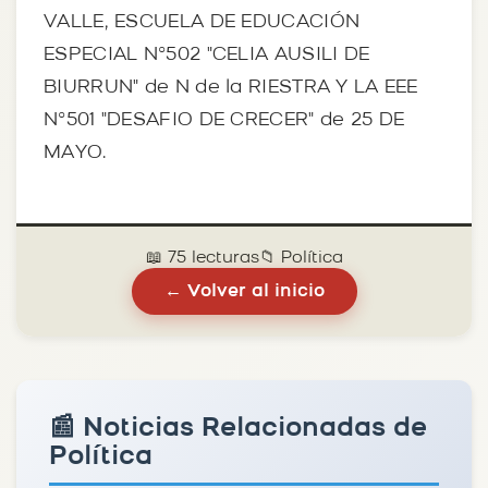
VALLE, ESCUELA DE EDUCACIÓN
ESPECIAL Nº502 "CELIA AUSILI DE
BIURRUN" de N de la RIESTRA Y LA EEE
Nº501 "DESAFIO DE CRECER" de 25 DE
MAYO.
📖 75 lecturas
📁 Política
← Volver al inicio
📰 Noticias Relacionadas de
Política