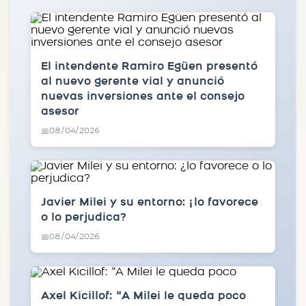
El intendente Ramiro Egüen presentó
al nuevo gerente vial y anunció
nuevas inversiones ante el consejo
asesor
08/04/2026
📅
Javier Milei y su entorno: ¿lo favorece
o lo perjudica?
08/04/2026
📅
Axel Kicillof: “A Milei le queda poco