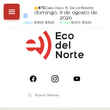
- N. De La Riestra
6°C
Cielo Claro
domingo, 9 de agosto de
2026
Blue:
$1505
/
$1525
Oficial:
$1470
/
$1520