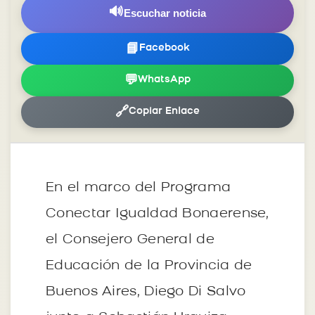
🔊
Escuchar noticia
📘
Facebook
💬
WhatsApp
🔗
Copiar Enlace
En el marco del Programa
Conectar Igualdad Bonaerense,
el Consejero General de
Educación de la Provincia de
Buenos Aires, Diego Di Salvo