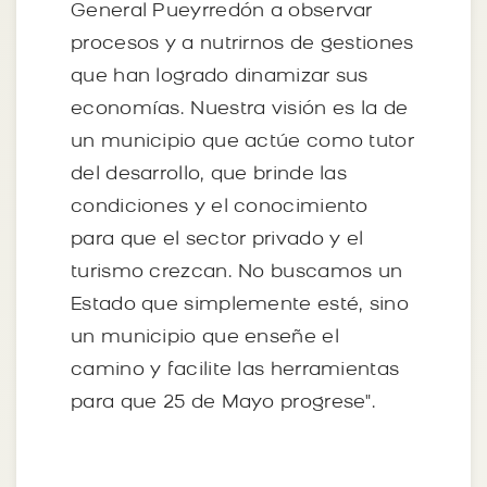
General Pueyrredón a observar
procesos y a nutrirnos de gestiones
que han logrado dinamizar sus
economías. Nuestra visión es la de
un municipio que actúe como tutor
del desarrollo, que brinde las
condiciones y el conocimiento
para que el sector privado y el
turismo crezcan. No buscamos un
Estado que simplemente esté, sino
un municipio que enseñe el
camino y facilite las herramientas
para que 25 de Mayo progrese".