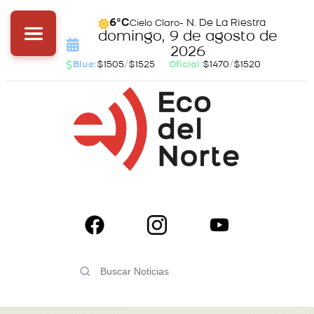
- N. De La Riestra
6°C
Cielo Claro
domingo, 9 de agosto de
2026
Blue:
$1505
/
$1525
Oficial:
$1470
/
$1520