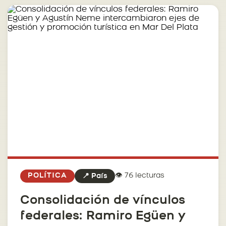
👁️ 76 lecturas
POLÍTICA
📍 País
Consolidación de vínculos
federales: Ramiro Egüen y