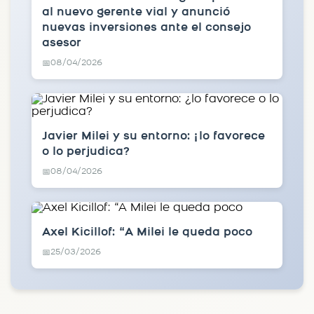
al nuevo gerente vial y anunció
nuevas inversiones ante el consejo
asesor
08/04/2026
📅
Javier Milei y su entorno: ¿lo favorece
o lo perjudica?
08/04/2026
📅
Axel Kicillof: “A Milei le queda poco
25/03/2026
📅