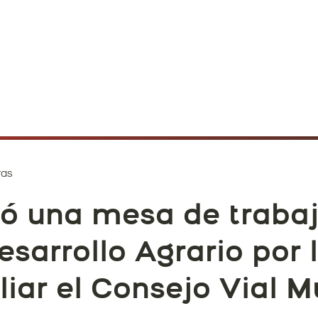
ras
ó una mesa de trabaj
esarrollo Agrario por l
iar el Consejo Vial M