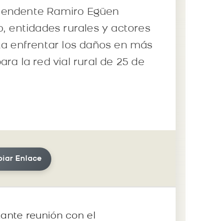
intendente Ramiro Egüen
, entidades rurales y actores
ta enfrentar los daños en más
ra la red vial rural de 25 de
iar Enlace
ante reunión con el