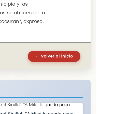
icipio y las
s se utilicen de la
cesitan”, expresó.
← Volver al inicio