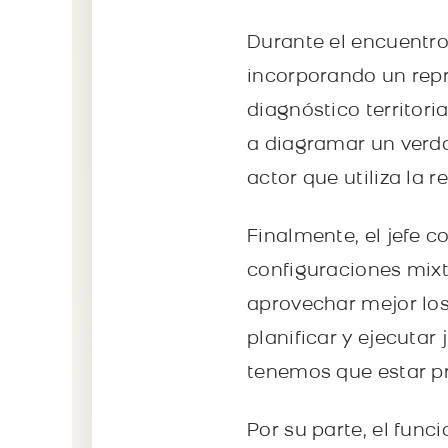
Durante el encuentro
incorporando un repre
diagnóstico territor
a diagramar un verda
actor que utiliza la re
Finalmente, el jefe 
configuraciones mixta
aprovechar mejor los
planificar y ejecutar
tenemos que estar pr
Por su parte, el func