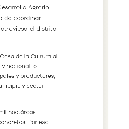
Desarrollo Agrario
vo de coordinar
atraviesa el distrito
 Casa de la Cultura al
y nacional, el
pales y productores,
nicipio y sector
mil hectáreas
concretas. Por eso