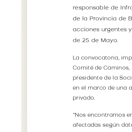
responsable de Infra
de la Provincia de 
acciones urgentes y 
de 25 de Mayo.
La convocatoria, impu
Comité de Caminos, a
presidente de la Soc
en el marco de una a
privado.
“Nos encontramos en
afectadas según dato