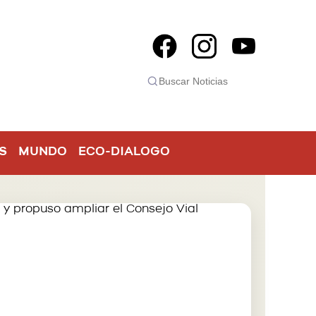
S
MUNDO
ECO-DIALOGO