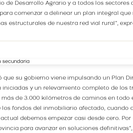
io de Desarrollo Agrario y a todos los sectores
ara comenzar a delinear un plan integral que 
s estructurales de nuestra red vial rural”, exp
ó que su gobierno viene impulsando un Plan D
a iniciadas y un relevamiento completo de los 
más de 3.000 kilómetros de caminos en todo el
 los fondos del inmobiliario afectado, cuando 
actual debemos empezar casi desde cero. Por
vincia para avanzar en soluciones definitivas”,