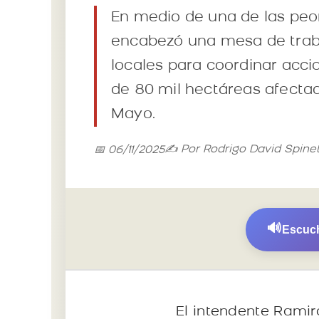
En medio de una de las peor
encabezó una mesa de trabaj
locales para coordinar acci
de 80 mil hectáreas afectad
Mayo.
✍️ Por Rodrigo David Spine
📅 06/11/2025
🔊
Escuch
El intendente Ramir