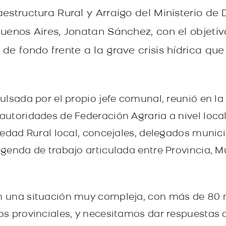
estructura Rural y Arraigo del Ministerio de 
Buenos Aires, Jonatan Sánchez, con el objeti
de fondo frente a la grave crisis hídrica que 
lsada por el propio jefe comunal, reunió en la
utoridades de Federación Agraria a nivel local 
iedad Rural local, concejales, delegados munici
genda de trabajo articulada entre Provincia, Mu
 una situación muy compleja, con más de 80 
s provinciales, y necesitamos dar respuestas 