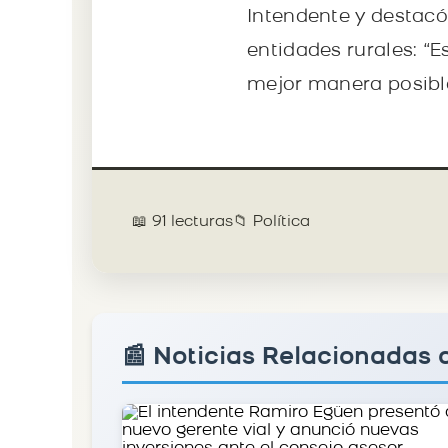
Intendente y destacó 
entidades rurales: “E
mejor manera posible
📖 91 lecturas
📁 Política
📰 Noticias Relacionadas d