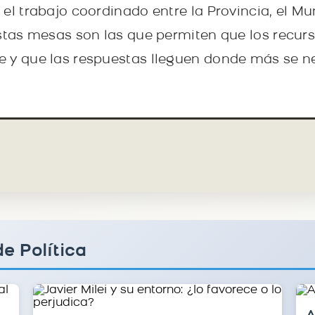
el trabajo coordinado entre la Provincia, el Mun
stas mesas son las que permiten que los recurso
 y que las respuestas lleguen donde más se ne
e Política