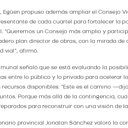
, Egüen propuso además ampliar el Consejo Via
sentante de cada cuartel para fortalecer la pa
ial. “Queremos un Consejo más amplio y partici
dero plan director de obras, con la mirada de
d vial”, afirmó.
comunal señaló que se está evaluando la posibil
s entre lo público y lo privado para acelerar lo
 recursos disponibles: “Este es el camino —dijo
 juntos. Porque más allá de la contingencia, cu
eparados para reconstruir con una visión de la
ionario provincial Jonatan Sánchez valoró la co