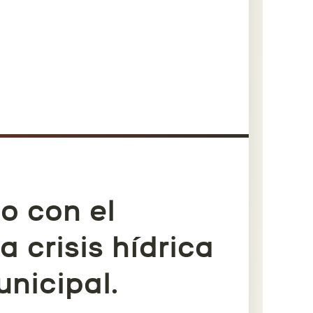
o con el
a crisis hídrica
unicipal.