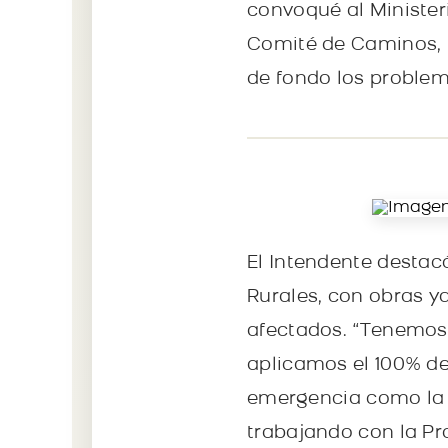
convoqué al Minister
Comité de Caminos, p
de fondo los problema
El Intendente destac
Rurales, con obras y
afectados. “Tenemos 
aplicamos el 100% de
emergencia como la 
trabajando con la Pro