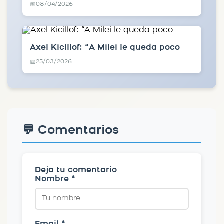
08/04/2026
📅
Axel Kicillof: “A Milei le queda poco
25/03/2026
📅
💬 Comentarios
Deja tu comentario
Nombre *