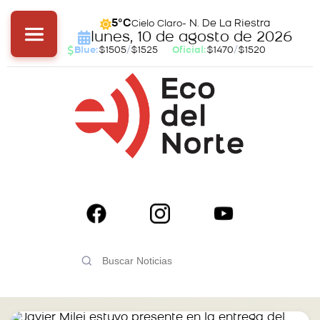
- N. De La Riestra
5°C
Cielo Claro
lunes, 10 de agosto de 2026
Blue:
$1505
/
$1525
Oficial:
$1470
/
$1520