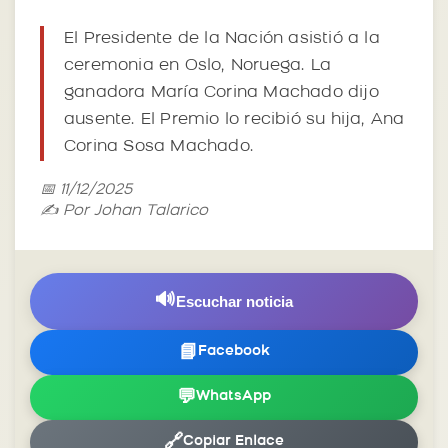
El Presidente de la Nación asistió a la
ceremonia en Oslo, Noruega. La
ganadora María Corina Machado dijo
ausente. El Premio lo recibió su hija, Ana
Corina Sosa Machado.
📅 11/12/2025
✍️ Por Johan Talarico
🔊
Escuchar noticia
📘
Facebook
💬
WhatsApp
🔗
Copiar Enlace