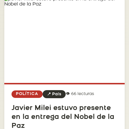
👁️ 66 lecturas
POLÍTICA
📍 País
Javier Milei estuvo presente
en la entrega del Nobel de la
Paz