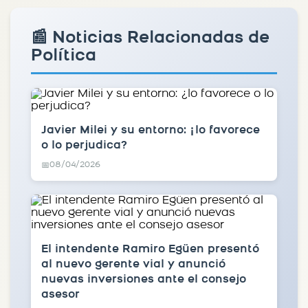
📰 Noticias Relacionadas de
Política
Javier Milei y su entorno: ¿lo favorece
o lo perjudica?
08/04/2026
📅
El intendente Ramiro Egüen presentó
al nuevo gerente vial y anunció
nuevas inversiones ante el consejo
asesor