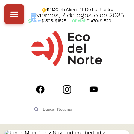
- N. De La Riestra
11°C
Cielo Claro
viernes, 7 de agosto de 2026
Blue:
$1505
/
$1525
Oficial:
$1470
/
$1520