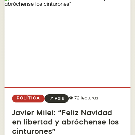
👁️ 72 lecturas
POLÍTICA
📍 País
Javier Milei: “Feliz Navidad
en libertad y abróchense los
cinturones”