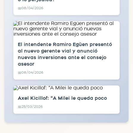
08/04/2026
📅
El intendente Ramiro Egüen presentó
al nuevo gerente vial y anunció
nuevas inversiones ante el consejo
asesor
08/04/2026
📅
Axel Kicillof: “A Milei le queda poco
25/03/2026
📅