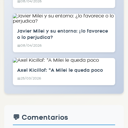
08/04/2026
📅
Javier Milei y su entorno: ¿lo favorece
o lo perjudica?
08/04/2026
📅
Axel Kicillof: “A Milei le queda poco
25/03/2026
📅
💬 Comentarios