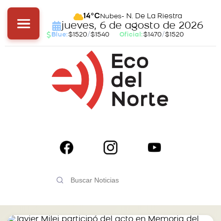
- N. De La Riestra
14°C
Nubes
jueves, 6 de agosto de 2026
Blue:
$1520
/
$1540
Oficial:
$1470
/
$1520