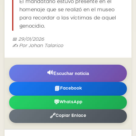
El mandatario estuvo presente en el
homenaje que se realizó en el museo
para recordar a las víctimas de aquel
genocidio.
📅 29/01/2026
✍️ Por Johan Talarico
🔊
Escuchar noticia
📘
Facebook
💬
WhatsApp
🔗
Copiar Enlace