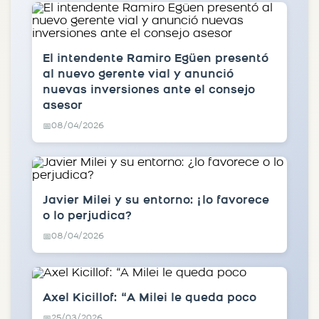
El intendente Ramiro Egüen presentó
al nuevo gerente vial y anunció
nuevas inversiones ante el consejo
asesor
08/04/2026
📅
Javier Milei y su entorno: ¿lo favorece
o lo perjudica?
08/04/2026
📅
Axel Kicillof: “A Milei le queda poco
25/03/2026
📅