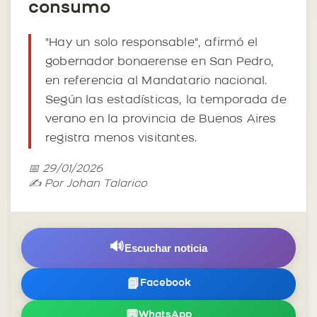
consumo
"Hay un solo responsable", afirmó el
gobernador bonaerense en San Pedro,
en referencia al Mandatario nacional.
Según las estadísticas, la temporada de
verano en la provincia de Buenos Aires
registra menos visitantes.
📅 29/01/2026
✍️ Por Johan Talarico
🔊
Escuchar noticia
📘
Facebook
💬
WhatsApp