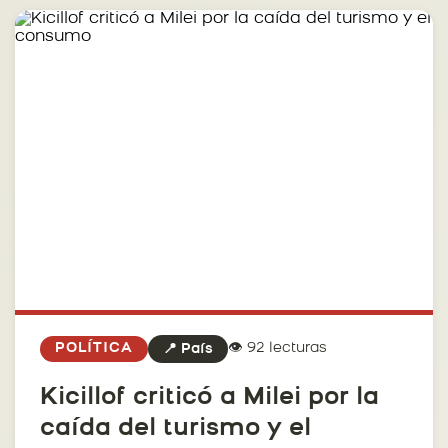
👁️ 92 lecturas
POLÍTICA
📍 País
Kicillof criticó a Milei por la
caída del turismo y el