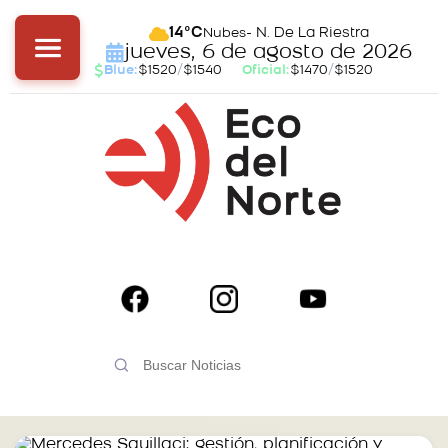
- N. De La Riestra
14°C
Nubes
jueves, 6 de agosto de 2026
Blue:
$1520
/
$1540
Oficial:
$1470
/
$1520