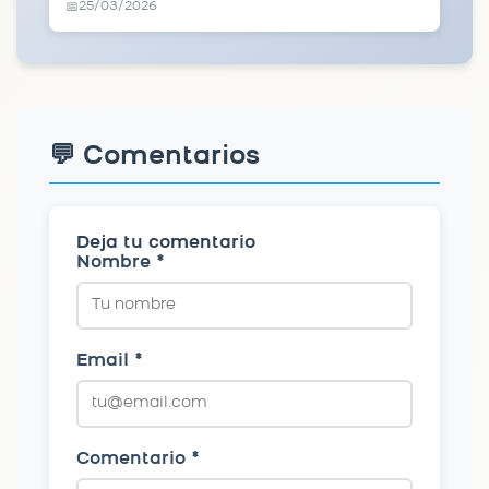
25/03/2026
📅
💬 Comentarios
Deja tu comentario
Nombre *
Email *
Comentario *