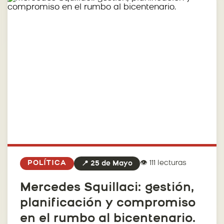
👁️ 111 lecturas
POLÍTICA
📍 25 de Mayo
Mercedes Squillaci: gestión,
planificación y compromiso
en el rumbo al bicentenario.