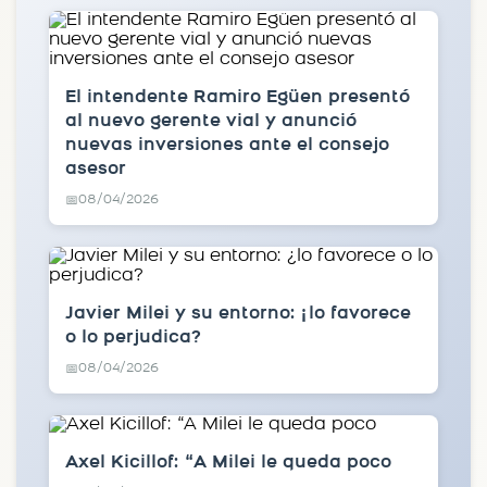
El intendente Ramiro Egüen presentó
al nuevo gerente vial y anunció
nuevas inversiones ante el consejo
asesor
08/04/2026
📅
Javier Milei y su entorno: ¿lo favorece
o lo perjudica?
08/04/2026
📅
Axel Kicillof: “A Milei le queda poco